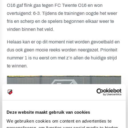
O16 gaf flink gas tegen FC Twente O16 en won
overtuigend: 6-3. Tijdens de trainingen oogde het weer
fris en scherp en de spelers begonnen elkaar weer te
vinden binnen het veld.
Helaas kan er op dit moment niet worden gevoetbald en
dus ook geen mooie reeks worden neergezet. Prioriteit
nummer 1 is nu eerst om met z’n allen de huidige strijd
te winnen.
Deze website maakt gebruik van cookies
We gebruiken cookies om content en advertenties te
personaliseren, om functies voor social media te bieden