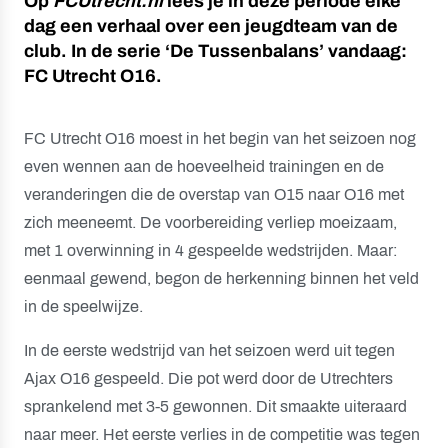
Op
FCUtrecht.nl
lees je in deze periode elke
dag een verhaal over een jeugdteam van de
club. In de serie ‘De Tussenbalans’ vandaag:
FC Utrecht O16.
FC Utrecht O16 moest in het begin van het seizoen nog
even wennen aan de hoeveelheid trainingen en de
veranderingen die de overstap van O15 naar O16 met
zich meeneemt. De voorbereiding verliep moeizaam,
met 1 overwinning in 4 gespeelde wedstrijden. Maar:
eenmaal gewend, begon de herkenning binnen het veld
in de speelwijze.
In de eerste wedstrijd van het seizoen werd uit tegen
Ajax O16 gespeeld. Die pot werd door de Utrechters
sprankelend met 3-5 gewonnen. Dit smaakte uiteraard
naar meer. Het eerste verlies in de competitie was tegen