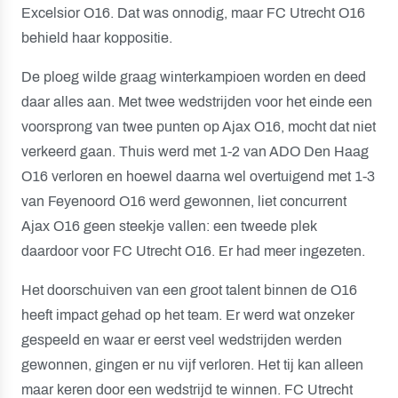
Excelsior O16. Dat was onnodig, maar FC Utrecht O16
behield haar koppositie.
De ploeg wilde graag winterkampioen worden en deed
daar alles aan. Met twee wedstrijden voor het einde een
voorsprong van twee punten op Ajax O16, mocht dat niet
verkeerd gaan. Thuis werd met 1-2 van ADO Den Haag
O16 verloren en hoewel daarna wel overtuigend met 1-3
van Feyenoord O16 werd gewonnen, liet concurrent
Ajax O16 geen steekje vallen: een tweede plek
daardoor voor FC Utrecht O16. Er had meer ingezeten.
Het doorschuiven van een groot talent binnen de O16
heeft impact gehad op het team. Er werd wat onzeker
gespeeld en waar er eerst veel wedstrijden werden
gewonnen, gingen er nu vijf verloren. Het tij kan alleen
maar keren door een wedstrijd te winnen. FC Utrecht