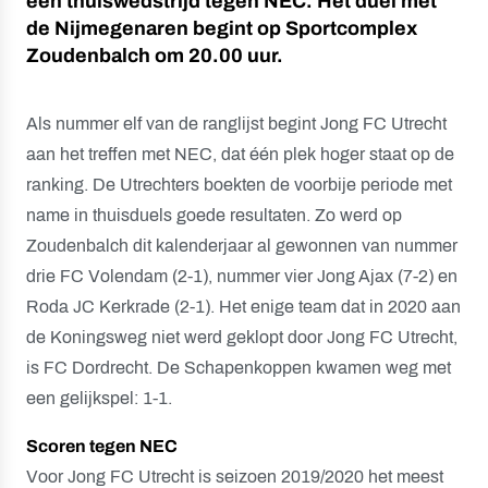
een thuiswedstrijd tegen NEC. Het duel met
de Nijmegenaren begint op Sportcomplex
Zoudenbalch om 20.00 uur.
Als nummer elf van de ranglijst begint Jong FC Utrecht
aan het treffen met NEC, dat één plek hoger staat op de
ranking. De Utrechters boekten de voorbije periode met
name in thuisduels goede resultaten. Zo werd op
Zoudenbalch dit kalenderjaar al gewonnen van nummer
drie FC Volendam (2-1), nummer vier Jong Ajax (7-2) en
Roda JC Kerkrade (2-1). Het enige team dat in 2020 aan
de Koningsweg niet werd geklopt door Jong FC Utrecht,
is FC Dordrecht. De Schapenkoppen kwamen weg met
een gelijkspel: 1-1.
Scoren tegen NEC
Voor Jong FC Utrecht is seizoen 2019/2020 het meest