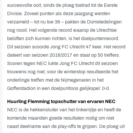
succesvolle ooit, sinds de ploeg toetrad tot de Eerste
Divisie. Zoveel punten als deze jaargang werden
verzameld – tot nu toe 38 – pakten de Domstedelingen
nog nooit. Het volgende record waarop de Utrechtse
beloften zich kunnen richten, is het doelpuntenrecord.
Dit seizoen scoorde Jong FC Utrecht 47 keer. Het record
dateert van seizoen 2016/2017 en staat op 50 treffers.
Scoren tegen NEC lukte Jong FC Utrecht dit seizoen
trouwens nog niet; voor de winterstop resulteerde het
onderlinge treffen met de Nijmegenaren in het
Gofferstadion in een doelpuntloos gelijkspel: 0-0.
Huurling Flemming topschutter van ervaren NEC
NEC is de hekkensluiter van het linkerrijtje en heeft de
komende maanden goede resultaten nodig om niet
naast deelname aan de play-offs te grijpen. De ploeg uit