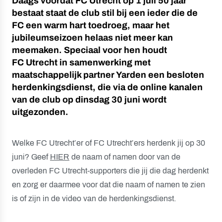
Daags voordat FC Utrecht op 1 juli 50 jaar
bestaat staat de club stil bij een ieder die de
FC een warm hart toedroeg, maar het
jubileumseizoen helaas niet meer kan
meemaken. Speciaal voor hen houdt
FC Utrecht in samenwerking met
maatschappelijk partner Yarden een besloten
herdenkingsdienst, die via de online kanalen
van de club op dinsdag 30 juni wordt
uitgezonden.
Welke FC Utrecht’er of FC Utrecht’ers herdenk jij op 30
juni? Geef
HIER
de naam of namen door van de
overleden FC Utrecht-supporters die jij die dag herdenkt
en zorg er daarmee voor dat die naam of namen te zien
is of zijn in de video van de herdenkingsdienst.