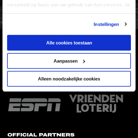
FC Utrecht<br>vanuit<br>het har
verzameld op basis van uw gebruik van hun services. Je
kan je toestemming beheren op de Cookiepagina.
Instellingen
Alle cookies toestaan
HOOFDSPONSOR
Aanpassen
Alleen noodzakelijke cookies
EREDIVISIEPARTNERS
OFFICIAL PARTNERS