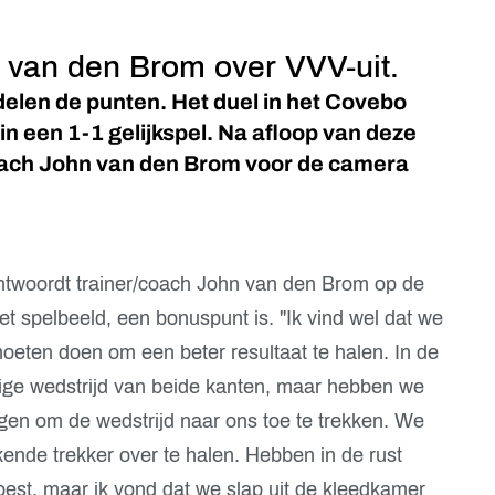
 van den Brom over VVV-uit.
elen de punten. Het duel in het Covebo
 in een 1-1 gelijkspel. Na afloop van deze
coach John van den Brom voor de camera
antwoordt trainer/coach John van den Brom op de
het spelbeeld, een bonuspunt is. "Ik vind wel dat we
eten doen om een beter resultaat te halen. In de
pige wedstrijd van beide kanten, maar hebben we
en om de wedstrijd naar ons toe te trekken. We
nde trekker over te halen. Hebben in de rust
oest, maar ik vond dat we slap uit de kleedkamer