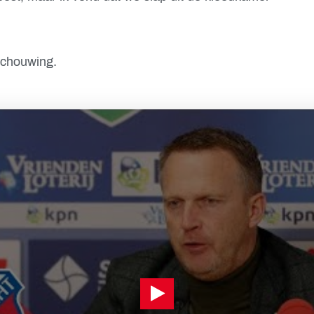
schouwing.