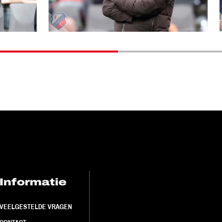
Informatie
FC Utrecht<br>
VEELGESTELDE VRAGEN