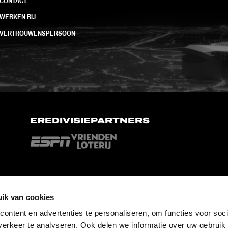
CONTACT
WERKEN BIJ
VERTROUWENSPERSOON
EREDIVISIEPARTNERS
ik van cookies
ontent en advertenties te personaliseren, om functies voor soci
erkeer te analyseren. Ook delen we informatie over uw gebruik 