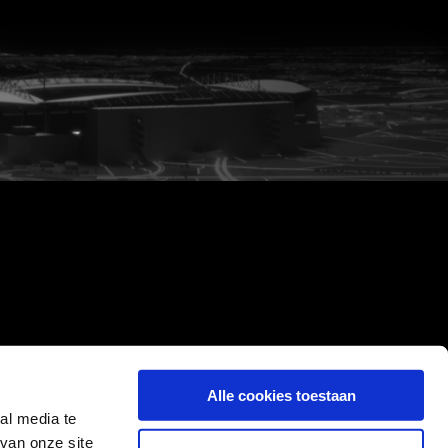
Alle cookies toestaan
al media te
van onze site