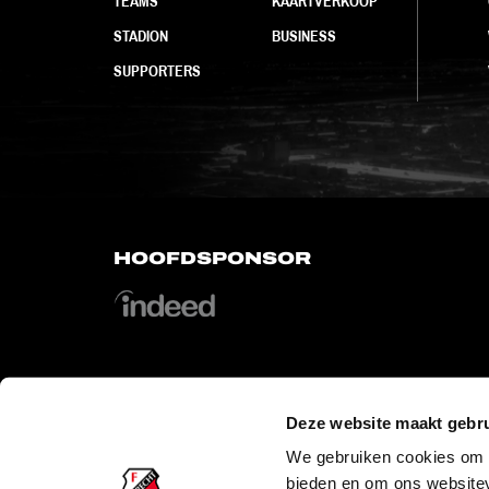
TEAMS
KAARTVERKOOP
STADION
BUSINESS
SUPPORTERS
HOOFDSPONSOR
Deze website maakt gebru
OFFICIAL PARTNERS
We gebruiken cookies om c
bieden en om ons websitev