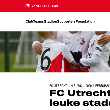
Ons nalatenschap
Club
Teams
Stadion
Supporters
Foundation
FC UTRECHT
NIEUWS
FC UTRECHT O8 ZEGEVI
2020
FEBRUARI
FC Utrecht
leuke sta