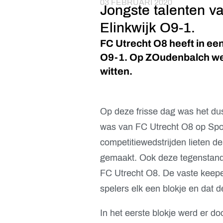
03 FEBRUARI 2020
Jongste talenten va
Elinkwijk O9-1.
FC Utrecht O8 heeft in ee
O9-1. Op ZOudenbalch werd
witten.
Op deze frisse dag was het du
was van FC Utrecht O8 op Spo
competitiewedstrijden lieten d
gemaakt. Ook deze tegenstand
FC Utrecht O8. De vaste keep
spelers elk een blokje en dat de
In het eerste blokje werd er d