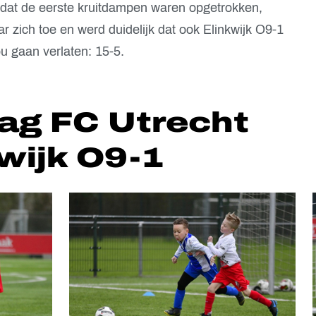
Nadat de eerste kruitdampen waren opgetrokken,
r zich toe en werd duidelijk dat ook Elinkwijk O9-1
 gaan verlaten: 15-5.
ag FC Utrecht
kwijk O9-1