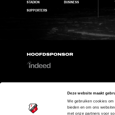
STADION
BUSINESS
SUPPORTERS
HOOFDSPONSOR
Deze website maakt gebru
OFFICIAL PARTNERS
We gebruiken cookies om c
bieden en om ons websitev
met onze partners voor so