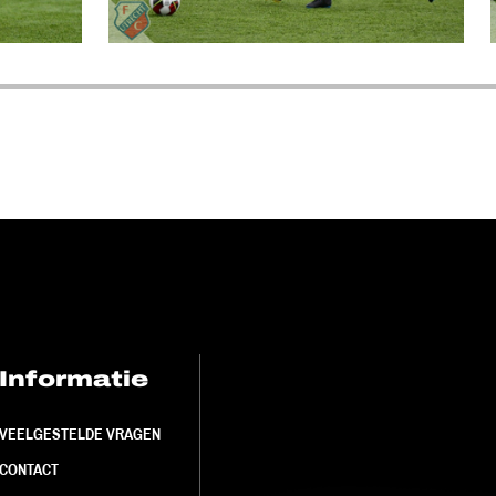
Informatie
FC Utrecht<br>
VEELGESTELDE VRAGEN
CONTACT