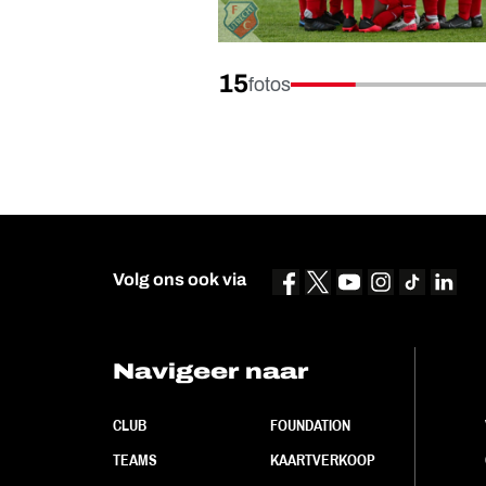
15
fotos
Volg ons ook via
Navigeer naar
CLUB
FOUNDATION
TEAMS
KAARTVERKOOP