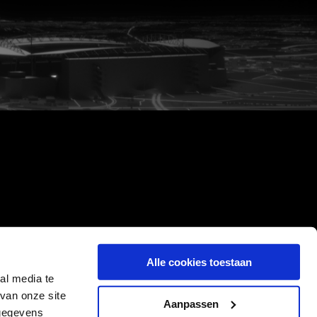
Alle cookies toestaan
al media te
van onze site
Aanpassen
 gegevens