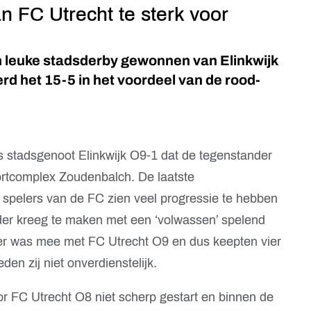
n FC Utrecht te sterk voor
n leuke stadsderby gewonnen van Elinkwijk
 het 15-5 in het voordeel van de rood-
s stadsgenoot Elinkwijk O9-1 dat de tegenstander
rtcomplex Zoudenbalch. De laatste
e spelers van de FC zien veel progressie te hebben
er kreeg te maken met een ‘volwassen’ spelend
er was mee met FC Utrecht O9 en dus keepten vier
den zij niet onverdienstelijk.
oor FC Utrecht O8 niet scherp gestart en binnen de