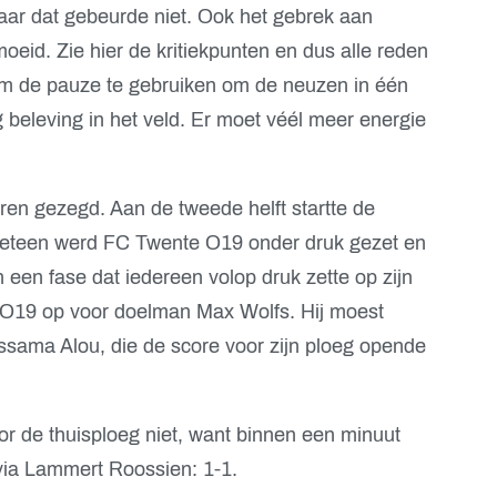
aar dat gebeurde niet. Ook het gebrek aan
eid. Zie hier de kritiekpunten en dus alle reden
om de pauze te gebruiken om de neuzen in één
nig beleving in het veld. Er moet véél meer energie
en gezegd. Aan de tweede helft startte de
Meteen werd FC Twente O19 onder druk gezet en
In een fase dat iedereen volop druk zette op zijn
 O19 op voor doelman Max Wolfs. Hij moest
ssama Alou, die de score voor zijn ploeg opende
r de thuisploeg niet, want binnen een minuut
via Lammert Roossien: 1-1.