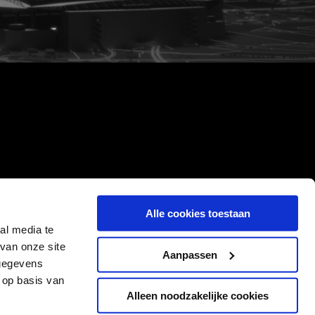
Alle cookies toestaan
al media te
van onze site
Aanpassen
 gegevens
 op basis van
Alleen noodzakelijke cookies