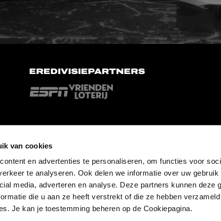
EREDIVISIEPARTNERS
ik van cookies
ontent en advertenties te personaliseren, om functies voor soci
erkeer te analyseren. Ook delen we informatie over uw gebruik 
cial media, adverteren en analyse. Deze partners kunnen deze
ormatie die u aan ze heeft verstrekt of die ze hebben verzameld
es. Je kan je toestemming beheren op de Cookiepagina.