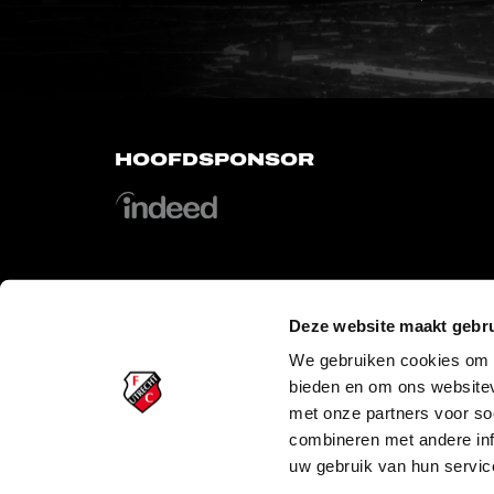
HOOFDSPONSOR
Deze website maakt gebru
OFFICIAL PARTNERS
We gebruiken cookies om c
bieden en om ons websitev
met onze partners voor so
combineren met andere inf
uw gebruik van hun servic