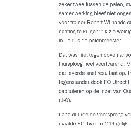
zeker twee tussen de palen, m
samenwerking bleef niet ongemo
voor trainer Robert Wijnands 
richting te krijgen: “Ik zie wei
in”, aldus de oefenmeester.
Dat was niet tegen dovemansor
thuisploeg heel voortvarend. 
dat leverde snel resultaat op. 
tegenstander dook FC Utrecht
capituleren op de inzet van Ou
(1-0).
Lang duurde de voorsprong voo
maakte FC Twente O19 gelijk 