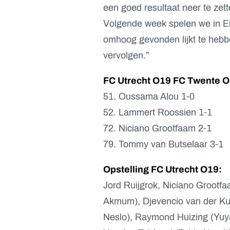
een goed resultaat neer te ze
Volgende week spelen we in E
omhoog gevonden lijkt te hebbe
vervolgen.”
FC Utrecht O19 FC Twente O
51. Oussama Alou 1-0
52. Lammert Roossien 1-1
72. Niciano Grootfaam 2-1
79. Tommy van Butselaar 3-1
Opstelling FC Utrecht O19:
Jord Ruijgrok, Niciano Grootf
Akmum), Djevencio van der Kus
Neslo), Raymond Huizing (Yuy