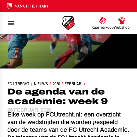
Ons nalatenschap
Kaartverkoop
Webshop
FC UTRECHT
NIEUWS
DE AGENDA VAN DE ACADEMIE: WEEK 9
2020
FEBRUARI
De agenda van de
academie: week 9
25 FEBRUARI 2020
Elke week op FCUtrecht.nl: een overzicht
van de wedstrijden die worden gespeeld
door de teams van de FC Utrecht Academie.