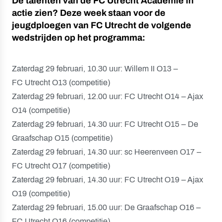
De talenten van de FC Utrecht Academie in
actie zien? Deze week staan voor de
jeugdploegen van FC Utrecht de volgende
wedstrijden op het programma:
Zaterdag 29 februari, 10.30 uur: Willem II O13 –
FC Utrecht O13 (competitie)
Zaterdag 29 februari, 12.00 uur: FC Utrecht O14 – Ajax
O14 (competitie)
Zaterdag 29 februari, 14.30 uur: FC Utrecht O15 – De
Graafschap O15 (competitie)
Zaterdag 29 februari, 14.30 uur: sc Heerenveen O17 –
FC Utrecht O17 (competitie)
Zaterdag 29 februari, 14.30 uur: FC Utrecht O19 – Ajax
O19 (competitie)
Zaterdag 29 februari, 15.00 uur: De Graafschap O16 –
FC Utrecht O16 (competitie)