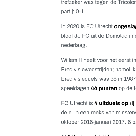
trefzeker was tegen de Tricolo
partij: 0-1.
In 2020 is FC Utrecht
ongesla
bleef de FC uit de Domstad in 
nederlaag.
Willem II heeft voor het eerst 
Eredivisiewedstrijden; namelij
Eredivisieduels was 38 in 1987
speeldagen
44 punten
op de te
FC Utrecht is
4 uitduels op ri
de club een reeks van minstens
oktober 2016-januari 2017: 6 pa