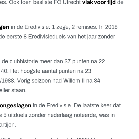
res. Ook toen besliste FC Utrecht
vlak voor tijd
de
gen
in de Eredivisie: 1 zege, 2 remises. In 2018
de eerste 8 Eredivisieduels van het jaar zonder
in de clubhistorie meer dan 37 punten na 22
k 40. Het hoogste aantal punten na 23
/1988. Vorig seizoen had Willem II na 34
ller staan.
j ongeslagen
in de Eredivisie. De laatste keer dat
 5 uitduels zonder nederlaag noteerde, was in
rtijen.