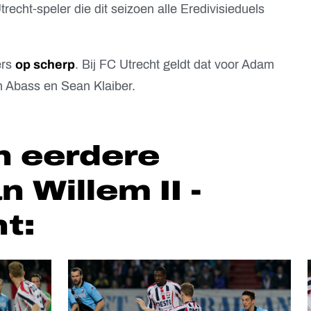
recht-speler die dit seizoen alle Eredivisieduels
ers
op scherp
. Bij FC Utrecht geldt dat voor Adam
 Abass en Sean Klaiber.
n eerdere
n Willem II -
t: