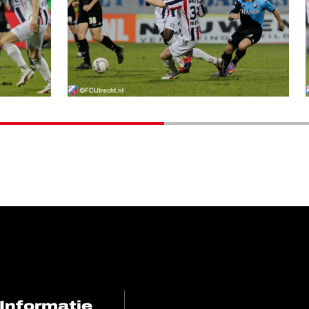
Informatie
FC Utrecht<br>