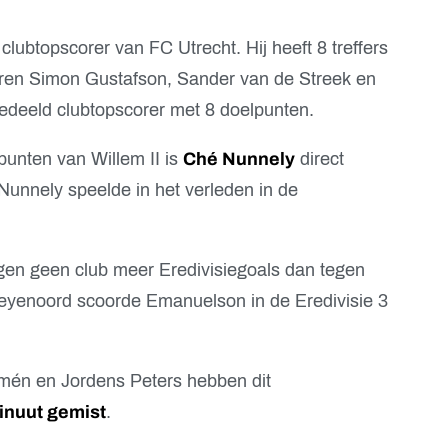
clubtopscorer van FC Utrecht. Hij heeft 8 treffers
aren Simon Gustafson, Sander van de Streek en
gedeeld clubtopscorer met 8 doelpunten.
lpunten van Willem II is
Ché Nunnely
direct
 Nunnely speelde in het verleden in de
en geen club meer Eredivisiegoals dan tegen
 Feyenoord scoorde Emanuelson in de Eredivisie 3
lmén en Jordens Peters hebben dit
inuut gemist
.