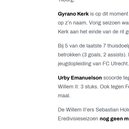
Gyrano Kerk
is op dit moment 
op z’n naam. Vorig seizoen w
Kerk aan het einde van de rit 
Bij 5 van de laatste 7 thuisdoe
betrokken (3 goals, 2 assists).
jeugdopleiding van FC Utrecht.
Urby Emanuelson
scoorde teg
Willem II: 3 stuks. Ook tegen
maal.
De Willem II’ers Sebastian Ho
Eredivisieseizoen
nog geen m