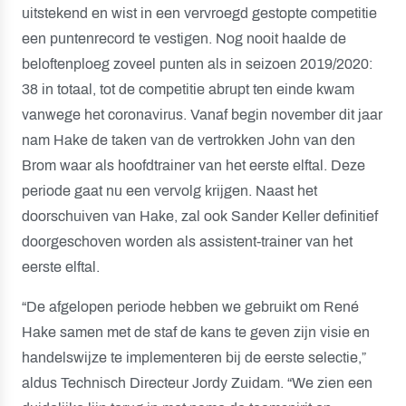
uitstekend en wist in een vervroegd gestopte competitie
een puntenrecord te vestigen. Nog nooit haalde de
beloftenploeg zoveel punten als in seizoen 2019/2020:
38 in totaal, tot de competitie abrupt ten einde kwam
vanwege het coronavirus. Vanaf begin november dit jaar
nam Hake de taken van de vertrokken John van den
Brom waar als hoofdtrainer van het eerste elftal. Deze
periode gaat nu een vervolg krijgen. Naast het
doorschuiven van Hake, zal ook Sander Keller definitief
doorgeschoven worden als assistent-trainer van het
eerste elftal.
“De afgelopen periode hebben we gebruikt om René
Hake samen met de staf de kans te geven zijn visie en
handelswijze te implementeren bij de eerste selectie,”
aldus Technisch Directeur Jordy Zuidam. “We zien een