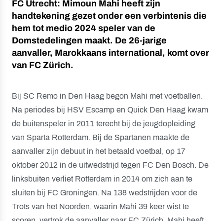
FC Utrecht: Mimoun Mahi heeft zijn
handtekening gezet onder een verbintenis die
hem tot medio 2024 speler van de
Domstedelingen maakt. De 26-jarige
aanvaller, Marokkaans international, komt over
van FC Zürich.
Bij SC Remo in Den Haag begon Mahi met voetballen.
Na periodes bij HSV Escamp en Quick Den Haag kwam
de buitenspeler in 2011 terecht bij de jeugdopleiding
van Sparta Rotterdam. Bij de Spartanen maakte de
aanvaller zijn debuut in het betaald voetbal, op 17
oktober 2012 in de uitwedstrijd tegen FC Den Bosch. De
linksbuiten verliet Rotterdam in 2014 om zich aan te
sluiten bij FC Groningen. Na 138 wedstrijden voor de
Trots van het Noorden, waarin Mahi 39 keer wist te
scoren, vertrok de aanvaller naar FC Zürich. Mahi heeft