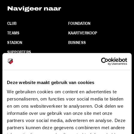
Navigeer naar
CLUB
FOUNDATION
TEAMS
KAARTVERKOOP
STADION
BUSINESS
SUPPORTERS
Informatie
Deze website maakt gebruik van cookies
We gebruiken cookies om content en advertenties te
VEELGESTELDE VRAGEN
personaliseren, om functies voor social media te bieden
CONTACT
en om ons websiteverkeer te analyseren. Ook delen we
WERKEN BIJ
informatie over uw gebruik van onze site met onze
partners voor social media, adverteren en analyse. Deze
VERTROUWENSPERSOON
partners kunnen deze gegevens combineren met andere