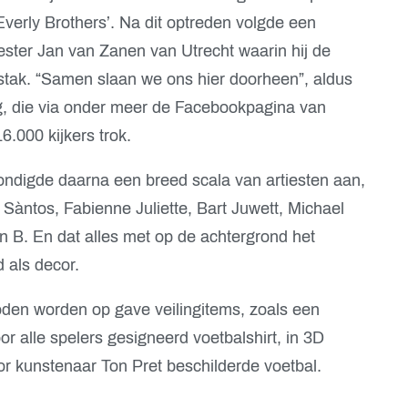
verly Brothers’. Na dit optreden volgde een
ter Jan van Zanen van Utrecht waarin hij de
 stak. “Samen slaan we ons hier doorheen”, aldus
ng, die via onder meer de Facebookpagina van
6.000 kijkers trok.
ondigde daarna een breed scala van artiesten aan,
Sàntos, Fabienne Juliette, Bart Juwett, Michael
 B. En dat alles met op de achtergrond het
 als decor.
oden worden op gave veilingitems, zoals een
or alle spelers gesigneerd voetbalshirt, in 3D
r kunstenaar Ton Pret beschilderde voetbal.