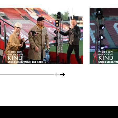
Schuif naar links
Schuif naar rechts