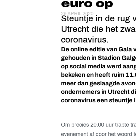
euro op
29 APRIL 2020
Steuntje in de rug
Utrecht die het zw
coronavirus.
De online editie van Gala
gehouden in Stadion Galg
op social media werd aan
bekeken en heeft ruim 11
meer dan geslaagde avon
ondernemers in Utrecht d
coronavirus een steuntje i
Om precies 20.00 uur trapte t
evenement af door het woord to