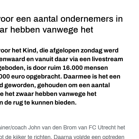
 voor een aantal ondernemers in
aar hebben vanwege het
 voor het Kind, die afgelopen zondag werd
enwaard en vanuit daar via een livestream
geboden, is door ruim 16.000 mensen
.000 euro opgebracht. Daarmee is het een
d geworden, gehouden om een aantal
ie het zwaar hebben vanwege het
n de rug te kunnen bieden.
rainer/coach John van den Brom van FC Utrecht het
t de kijker te richten. Daarna volgde een optreden