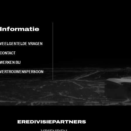
Informatie
FC Utrecht<br>
VEELGESTELDE VRAGEN
CONTACT
WERKEN BIJ
VERTROUWENSPERSOON
EREDIVISIEPARTNERS