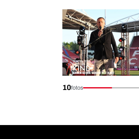
10
fotos