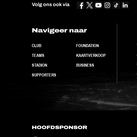
Volg ons ook via
Navigeer naar
CLUB
FOUNDATION
TEAMS
KAARTVERKOOP
STADION
BUSINESS
SUPPORTERS
HOOFDSPONSOR