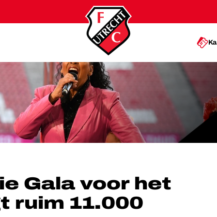
Ka
 BRENGT RUIM 11.000 EURO OP
ie Gala voor het
t ruim 11.000