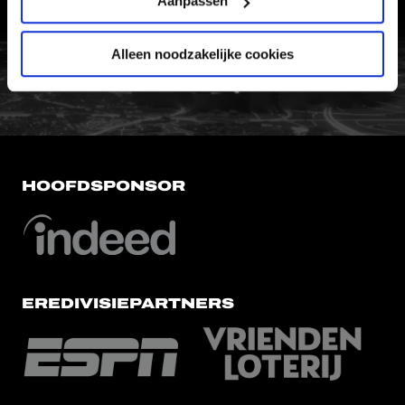
Aanpassen
FC Utrecht<br>vanuit<br>het har
Alleen noodzakelijke cookies
HOOFDSPONSOR
EREDIVISIEPARTNERS