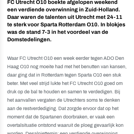
FC Utrecht O10 boekte afgelopen weekend
een verdiende overwinning in Zuid-Holland.
Daar waren de talenten uit Utrecht met 24-11
te sterk voor Sparta Rotterdam O10. In blokjes
was de stand 7-3 in het voordeel van de
Domstedelingen.
Waar FC Utrecht O10 een week eerder tegen ADO Den
Haag O10 nog moeite had met het benutten van kansen,
daar ging dat in Rotterdam tegen Sparta O10 een stuk
beter. Met veel strijd lukte het FC Utrecht O10 goed om
druk op de bal te houden en samen te verdedigen. Bij
het aanvallen vergaten de Utrechters soms te denken
aan de restverdediging. Dat zorgde ervoor dat op het
moment dat de Spartanen doorbraken, er vaak een
overtalsituatie ontstond waaruit de ploeg gevaarlijk kon
worden. Desalniettemin: een verdiende overwinning