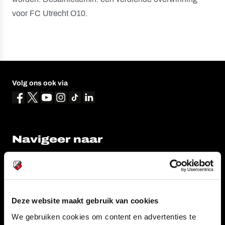
voor FC Utrecht O10.
Volg ons ook via
Navigeer naar
CLUB
FOUNDATION
TEAMS
KAARTVERKOOP
STADION
BUSINESS
Deze website maakt gebruik van cookies
SUPPORTERS
We gebruiken cookies om content en advertenties te