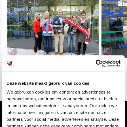
02
fotos
Deze website maakt gebruik van cookies
We gebruiken cookies om content en advertenties te
personaliseren, om functies voor social media te bieden
en om ons websiteverkeer te analyseren. Ook delen we
informatie over uw gebruik van onze site met onze
Volg ons ook via
partners voor social media, adverteren en analyse. Deze
partners kunnen deze gegevens combineren met andere