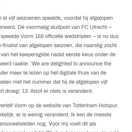
.
al vijf seizoenen speelde, voordat hij afgelopen
verwerd. De voormalig sluitpost van FC Utrecht –
peelde Vorm 159 officiële wedstrijden – is nu dus
finalist van afgelopen seizoen, die naarstig zocht
 van het keepersgilde nadat eerste keus onder de
seerd raakte. ‘We are delighted to announce the
nder meer te lezen op het digitale thuis van de
elen met het nummer dat hij de afgelopen vijf
rt droeg: 13. Alsof er niets is veranderd.
, vertelt Vorm op de website van Tottenham Hotspur.
kelijk; er is weinig veranderd. Ik ken de meeste
ersoneelsleden nog. Voor mij voelt dit als