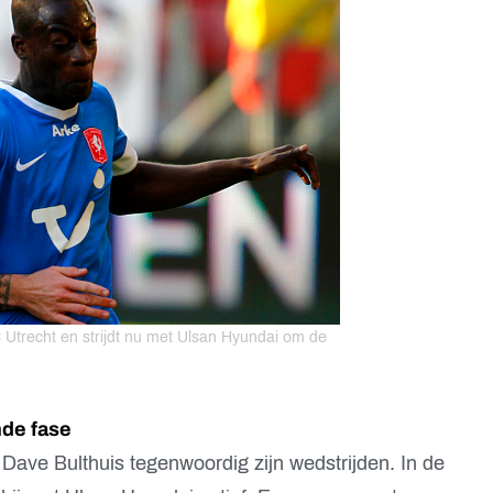
 Utrecht en strijdt nu met Ulsan Hyundai om de
nde fase
ave Bulthuis tegenwoordig zijn wedstrijden. In de