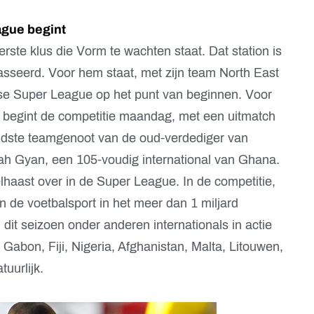
ague begint
erste klus die Vorm te wachten staat. Dat station is
sseerd. Voor hem staat, met zijn team North East
iase Super League op het punt van beginnen. Voor
 begint de competitie maandag, met een uitmatch
dste teamgenoot van de oud-verdediger van
h Gyan, een 105-voudig international van Ghana.
welhaast over in de Super League. In de competitie,
an de voetbalsport in het meer dan 1 miljard
dit seizoen onder anderen internationals in actie
, Gabon, Fiji, Nigeria, Afghanistan, Malta, Litouwen,
uurlijk.