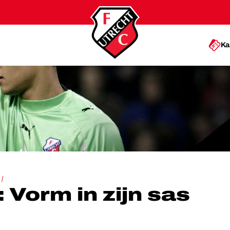
Ka
 ZIJN SAS BIJ SPURS
 Vorm in zijn sas