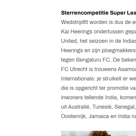
Sterrencompetitie Super Le
Wedstrijdfit worden is dus de e
Kai Heerings ondertussen gepa
United, het seizoen in de Ind
Heerings en zijn ploegmakkers
tegen Bengaluru FC. De beken
FC Utrecht is trouwens Asamoa
Internationals: je struikelt er 
die is opgericht ter promotie v
inwoners tellende India, komen 
uit Australië, Tunesië, Senegal
Oostenrijk, Jamaica en India nat