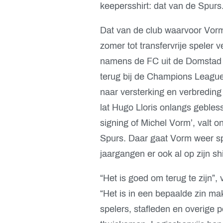
keepersshirt: dat van de Spurs
Dat van de club waarvoor Vorm 
zomer tot transfervrije speler 
namens de FC uit de Domstad s
terug bij de Champions League-
naar versterking en verbreding
lat Hugo Lloris onlangs gebles
signing of Michel Vorm’, valt o
Spurs. Daar gaat Vorm weer sp
jaargangen er ook al op zijn shi
“Het is goed om terug te zijn”
“Het is in een bepaalde zin mak
spelers, stafleden en overige p