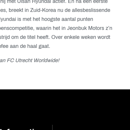
ij met Ulsan Hyundai actief. En na een eerste
es, breekt in Zuid-Korea nu de allesbeslissende
yundai is met het hoogste aantal punten
nscompetitie, waarin het in Jeonbuk Motors z’n
trijd om de titel heeft. Over enkele weken wordt
ofee aan de haal gaat.
an FC Utrecht Worldwide!