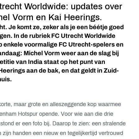
recht Worldwide: updates over
el Vorm en Kai Heerings.
. Je komt ze, zeker als je een béétje goed
egen. In de rubriek FC Utrecht Worldwide
p enkele voormalige FC Utrecht-spelers en
andaag: Michel Vorm weer aan de slag bij
itie van India staat op het punt van
eerings aan de bak, en dat geldt in Zuid-
uis.
 korte, maar grote en alleszeggende kop waarmee
enham Hotspur opende. Voor wie aan die drie
tond er een foto bij. Daarop te zien: een stralende
 zijn handen een nieuw en tegelijkertijd vertrouwd