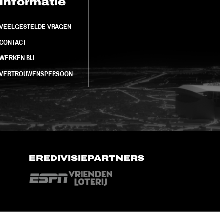
Informatie
FC Utrecht<br>
VEELGESTELDE VRAGEN
CONTACT
WERKEN BIJ
VERTROUWENSPERSOON
EREDIVISIEPARTNERS