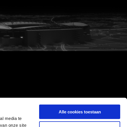
Alle cookies toestaan
al media te
van onze site