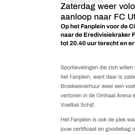
17 OKTOBER 2019
Zaterdag weer volop
aanloop naar FC Ut
Op het Fanplein voor de Ci
naar de Eredivisiekraker F
tot 20.40 uur terecht en er
Sportievelingen die zich wille
het Fanplein, want daar is zate
Broekiesverhuur weer een voetb
vertonen in de Omhaal Arena 
Voetbal Schijf.
Het Fanplein is ook de plek wa
jouw certificaat en goodiebag o