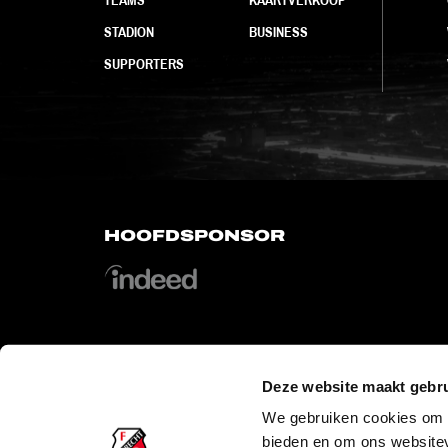
STADION
BUSINESS
SUPPORTERS
HOOFDSPONSOR
Deze website maakt gebru
OFFICIAL PARTNERS
We gebruiken cookies om c
bieden en om ons websitev