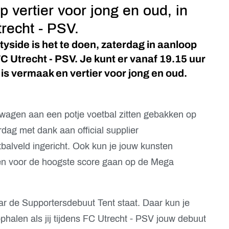
 vertier voor jong en oud, in
recht - PSV.
tyside is het te doen, zaterdag in aanloop
C Utrecht - PSV. Je kunt er vanaf 19.15 uur
 is vermaak en vertier voor jong en oud.
n wagen aan een potje voetbal zitten gebakken op
rdag met dank aan official supplier
alveld ingericht. Ook kun je jouw kunsten
en voor de hoogste score gaan op de Mega
ar de Supportersdebuut Tent staat. Daar kun je
phalen als jij tijdens FC Utrecht - PSV jouw debuut