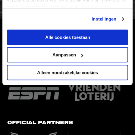
kan je toestemming beheren op de Cookiepagina.
Instellingen
HOOFDSPONSOR
Alle cookies toestaan
Aanpassen
Alleen noodzakelijke cookies
EREDIVISIEPARTNERS
OFFICIAL PARTNERS