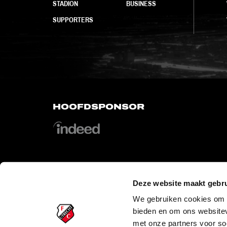
STADION
BUSINESS
SUPPORTERS
HOOFDSPONSOR
Deze website maakt gebru
OFFICIAL PARTNERS
We gebruiken cookies om c
bieden en om ons websitev
met onze partners voor so