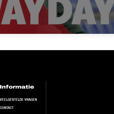
Informatie
FC Utrecht<br>
VEELGESTELDE VRAGEN
CONTACT