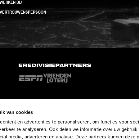
WERKEN BIJ
VERTROUWENSPERSOON
EREDIVISIEPARTNERS
ik van cookies
ontent en advertenties te personaliseren, om functies voor soci
erkeer te analyseren. Ook delen we informatie over uw gebruik 
cial media, adverteren en analyse. Deze partners kunnen deze