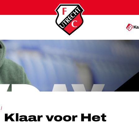
Ka
VOOR HET KASTEEL!
Klaar voor Het