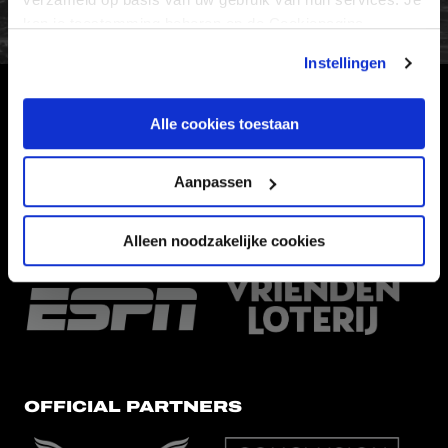
kan je toestemming beheren op de Cookiepagina.
Instellingen
HOOFDSPONSOR
Alle cookies toestaan
Aanpassen
Alleen noodzakelijke cookies
EREDIVISIEPARTNERS
OFFICIAL PARTNERS