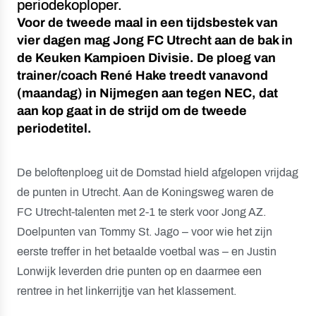
periodekoploper.
Voor de tweede maal in een tijdsbestek van
vier dagen mag Jong FC Utrecht aan de bak in
de Keuken Kampioen Divisie. De ploeg van
trainer/coach René Hake treedt vanavond
(maandag) in Nijmegen aan tegen NEC, dat
aan kop gaat in de strijd om de tweede
periodetitel.
De beloftenploeg uit de Domstad hield afgelopen vrijdag
de punten in Utrecht. Aan de Koningsweg waren de
FC Utrecht-talenten met 2-1 te sterk voor Jong AZ.
Doelpunten van Tommy St. Jago – voor wie het zijn
eerste treffer in het betaalde voetbal was – en Justin
Lonwijk leverden drie punten op en daarmee een
rentree in het linkerrijtje van het klassement.