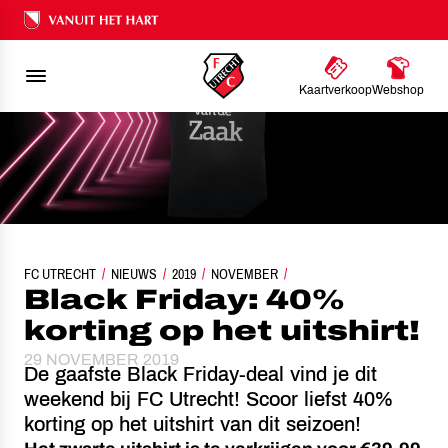
Ons nalatenschap
Kaartverkoop
Webshop
FC UTRECHT
NIEUWS
BLACK FRIDAY: 40% KORTING OP HET UITSHIRT!
2019
NOVEMBER
Black Friday: 40%
korting op het uitshirt!
29 NOVEMBER 2019
De gaafste Black Friday-deal vind je dit
weekend bij FC Utrecht! Scoor liefst 40%
korting op het uitshirt van dit seizoen!