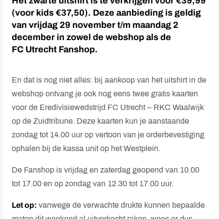
Het zwarte uitshirt is te verkrijgen voor €39,99
(voor kids €37,50). Deze aanbieding is geldig
van vrijdag 29 november t/m maandag 2
december in zowel de webshop als de
FC Utrecht Fanshop.
En dat is nog niet alles: bij aankoop van het uitshirt in de
webshop ontvang je ook nog eens twee gratis kaarten
voor de Eredivisiewedstrijd FC Utrecht – RKC Waalwijk
op de Zuidtribune. Deze kaarten kun je aanstaande
zondag tot 14.00 uur op vertoon van je orderbevestiging
ophalen bij de kassa unit op het Westplein.
De Fanshop is vrijdag en zaterdag geopend van 10.00
tot 17.00 en op zondag van 12.30 tot 17.00 uur.
Let op:
vanwege de verwachte drukte kunnen bepaalde
maten dit weekend al uitverkocht raken, wees er dus