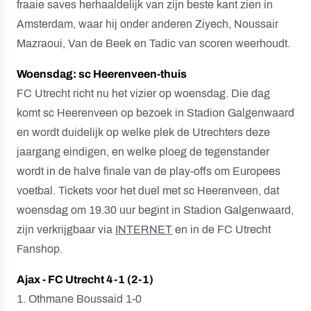
fraaie saves herhaaldelijk van zijn beste kant zien in
Amsterdam, waar hij onder anderen Ziyech, Noussair
Mazraoui, Van de Beek en Tadic van scoren weerhoudt.
Woensdag: sc Heerenveen-thuis
FC Utrecht richt nu het vizier op woensdag. Die dag
komt sc Heerenveen op bezoek in Stadion Galgenwaard
en wordt duidelijk op welke plek de Utrechters deze
jaargang eindigen, en welke ploeg de tegenstander
wordt in de halve finale van de play-offs om Europees
voetbal. Tickets voor het duel met sc Heerenveen, dat
woensdag om 19.30 uur begint in Stadion Galgenwaard,
zijn verkrijgbaar via
INTERNET
en in de FC Utrecht
Fanshop.
Ajax - FC Utrecht 4-1 (2-1)
1. Othmane Boussaid 1-0