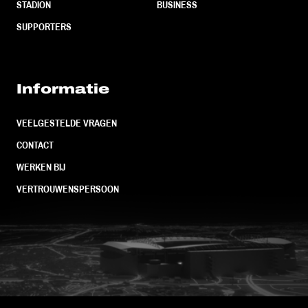
STADION
BUSINESS
SUPPORTERS
Informatie
VEELGESTELDE VRAGEN
CONTACT
WERKEN BIJ
VERTROUWENSPERSOON
FC Utrecht<br>vanuit<br>het har