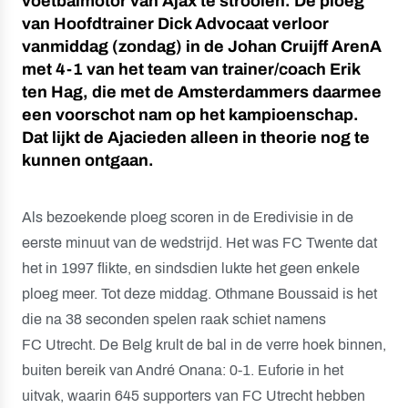
voetbalmotor van Ajax te strooien. De ploeg
van Hoofdtrainer Dick Advocaat verloor
vanmiddag (zondag) in de Johan Cruijff ArenA
met 4-1 van het team van trainer/coach Erik
ten Hag, die met de Amsterdammers daarmee
een voorschot nam op het kampioenschap.
Dat lijkt de Ajacieden alleen in theorie nog te
kunnen ontgaan.
Als bezoekende ploeg scoren in de Eredivisie in de
eerste minuut van de wedstrijd. Het was FC Twente dat
het in 1997 flikte, en sindsdien lukte het geen enkele
ploeg meer. Tot deze middag. Othmane Boussaid is het
die na 38 seconden spelen raak schiet namens
FC Utrecht. De Belg krult de bal in de verre hoek binnen,
buiten bereik van André Onana: 0-1. Euforie in het
uitvak, waarin 645 supporters van FC Utrecht hebben