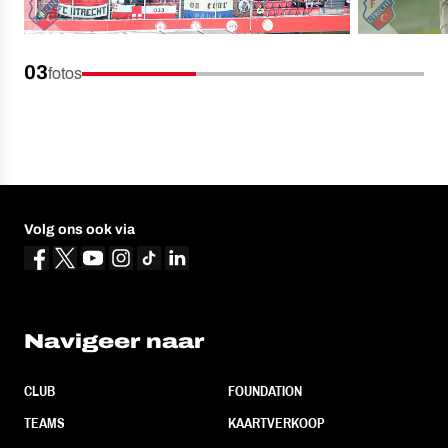
03
fotos
Volg ons ook via
Navigeer naar
CLUB
FOUNDATION
TEAMS
KAARTVERKOOP