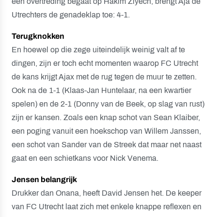
een overtreding begaat op Hakim Ziyech, brengt Aja de
Utrechters de genadeklap toe: 4-1.
Terugknokken
En hoewel op die zege uiteindelijk weinig valt af te
dingen, zijn er toch echt momenten waarop FC Utrecht
de kans krijgt Ajax met de rug tegen de muur te zetten.
Ook na de 1-1 (Klaas-Jan Huntelaar, na een kwartier
spelen) en de 2-1 (Donny van de Beek, op slag van rust)
zijn er kansen. Zoals een knap schot van Sean Klaiber,
een poging vanuit een hoekschop van Willem Janssen,
een schot van Sander van de Streek dat maar net naast
gaat en een schietkans voor Nick Venema.
Jensen belangrijk
Drukker dan Onana, heeft David Jensen het. De keeper
van FC Utrecht laat zich met enkele knappe reflexen en