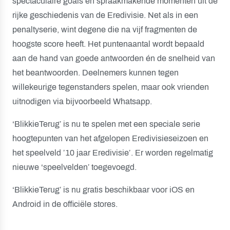
spectaculaire goals en spraakmakende momenten uit de
rijke geschiedenis van de Eredivisie. Net als in een
penaltyserie, wint degene die na vijf fragmenten de
hoogste score heeft. Het puntenaantal wordt bepaald
aan de hand van goede antwoorden én de snelheid van
het beantwoorden. Deelnemers kunnen tegen
willekeurige tegenstanders spelen, maar ook vrienden
uitnodigen via bijvoorbeeld Whatsapp.
‘BlikkieTerug’ is nu te spelen met een speciale serie
hoogtepunten van het afgelopen Eredivisieseizoen en
het speelveld ’10 jaar Eredivisie’. Er worden regelmatig
nieuwe ‘speelvelden’ toegevoegd.
‘BlikkieTerug’ is nu gratis beschikbaar voor iOS en
Android in de officiële stores.