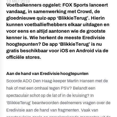
13 MEI 2019
Voetbalkenners opgelet: FOX Sports lanceert
vandaag, in samenwerking met Crowd, de
gloednieuwe quiz-app ‘BlikkieTerug’. Hierin
kunnen voetballiefhebbers elkaar uitdagen en
voor eens en altijd aantonen wie de grootste
kenner is. Wie herkent de meeste Eredivisie
hoogtepunten? De app ‘BlikkieTerug’ is nu
gratis beschikbaar voor iOS en Android via de
officiële stores.
Aan de hand van Eredivisie hoogtepunten
Scoorde ADO Den Haag-keeper Martin Hansen met de
hak of met een omhaal tegen PSV? Belandt een
spectaculair schot op de lat of in de kruising? In
‘BlikkieTerug’ beantwoorden deelnemers vragen over de
Eredivisie aan de hand van fragmenten. Vaak van