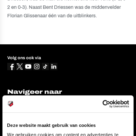
2 en 0-3). Naast Bent Driessen was de middenvelder
Florian Glissenaar één van de uitblinkers.
Volg ons ook via
Navigeer naar
CLUB
FOUNDATION
TEAMS
KAARTVERKOOP
Deze website maakt gebruik van cookies
STADION
BUSINESS
We gebruiken cookies om content en advertenties te