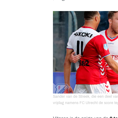
Sander van de Streek, die een deel van
vrijdag namens FC Utrecht de score 