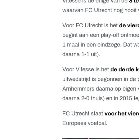
Vitesse is de enige van de
8 t
waarvan FC Utrecht nog nooit
Voor FC Utrecht is het
de vier
begint aan een play-off ontmoe
1 maal in een eindzege. Dat w
daarna 1-1 uit).
Voor Vitesse is het
de derde k
uitwedstrijd is begonnen in de 
Arnhemmers daarna op eigen ve
daarna 2-0 thuis) en in 2015 te
FC Utrecht staat
voor het vier
Europees voetbal.