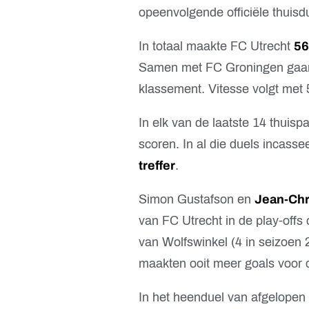
opeenvolgende officiële thuisd
In totaal maakte FC Utrecht
56
Samen met FC Groningen gaan 
klassement. Vitesse volgt met 5
In elk van de laatste 14 thuisp
scoren. In al die duels incass
treffer
.
Simon Gustafson en
Jean-Chr
van FC Utrecht in de play-offs
van Wolfswinkel (4 in seizoen
maakten ooit meer goals voor d
In het heenduel van afgelopen