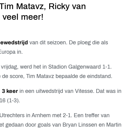
 Tim Matavz, Ricky van
 veel meer!
lewedstrijd
van dit seizoen. De ploeg die als
Europa in.
 vrijdag, werd het in Stadion Galgenwaard 1-1.
de score, Tim Matavz bepaalde de eindstand.
n
3 keer
in een uitwedstrijd van Vitesse. Dat was in
16 (1-3).
 Utrechters in Arnhem met 2-1. Een treffer van
et gedaan door goals van Bryan Linssen en Martin