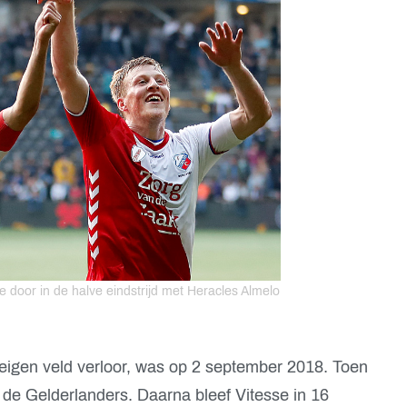
le door in de halve eindstrijd met Heracles Almelo
 eigen veld verloor, was op 2 september 2018. Toen
 de Gelderlanders. Daarna bleef Vitesse in 16