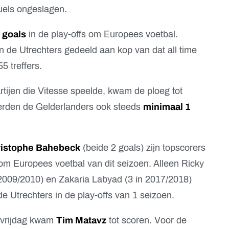
uels ongeslagen.
 goals
in de play-offs om Europees voetbal.
de Utrechters gedeeld aan kop van dat all time
5 treffers.
artijen die Vitesse speelde, kwam de ploeg tot
eerden de Gelderlanders ook steeds
minimaal 1
istophe Bahebeck
(beide 2 goals) zijn topscorers
 om Europees voetbal van dit seizoen. Alleen Ricky
 2009/2010) en Zakaria Labyad (3 in 2017/2018)
e Utrechters in de play-offs van 1 seizoen.
 vrijdag kwam
Tim Matavz
tot scoren. Voor de