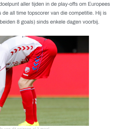
oelpunt aller tijden in de play-offs om Europees
de all time topscorer van die competitie. Hij is
eiden 8 goals) sinds enkele dagen voorbij.