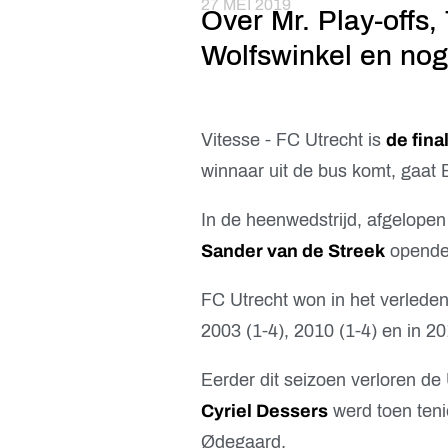
27 MEI 2019
Over Mr. Play-offs,
Wolfswinkel en nog
Vitesse - FC Utrecht is
de fina
winnaar uit de bus komt, gaat 
In de heenwedstrijd, afgelopen
Sander van de Streek
opende 
FC Utrecht won in het verlede
2003 (1-4), 2010 (1-4) en in 20
Eerder dit seizoen verloren de
Cyriel Dessers
werd toen teni
Ødegaard.