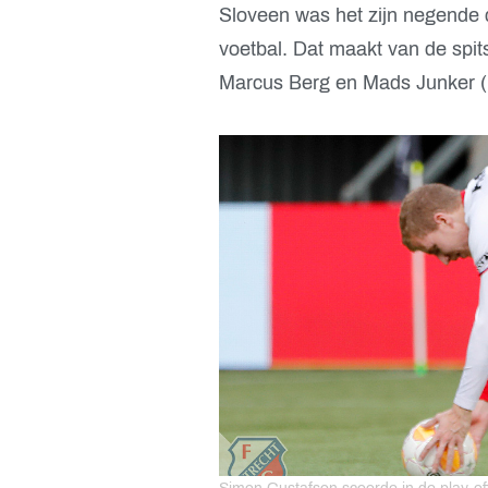
Sloveen was het zijn negende d
voetbal. Dat maakt van de spits 
Marcus Berg en Mads Junker (b