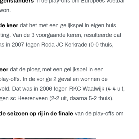
egenstanders
in de play-offs om Europees voetbal
 won.
de keer
dat het met een gelijkspel in eigen huis
ting. Van de 3 voorgaande keren, resulteerde dat
as in 2007 tegen Roda JC Kerkrade (0-0 thuis,
eer
dat de ploeg met een gelijkspel in een
play-offs. In de vorige 2 gevallen wonnen de
ld. Dat was in 2006 tegen RKC Waalwijk (4-4 uit,
gen sc Heerenveen (2-2 uit, daarna 5-2 thuis).
de seizoen op rij in de finale
van de play-offs om