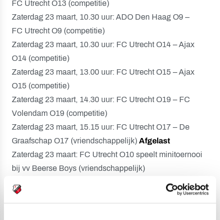
FC Utrecht O13 (competitie)
Zaterdag 23 maart, 10.30 uur: ADO Den Haag O9 –
FC Utrecht O9 (competitie)
Zaterdag 23 maart, 10.30 uur: FC Utrecht O14 – Ajax
O14 (competitie)
Zaterdag 23 maart, 13.00 uur: FC Utrecht O15 – Ajax
O15 (competitie)
Zaterdag 23 maart, 14.30 uur: FC Utrecht O19 – FC
Volendam O19 (competitie)
Zaterdag 23 maart, 15.15 uur: FC Utrecht O17 – De
Graafschap O17 (vriendschappelijk)
Afgelast
Zaterdag 23 maart: FC Utrecht O10 speelt minitoernooi
bij vv Beerse Boys (vriendschappelijk)
Zondag 24 maart, 12.00 uur: De Graafschap O16 –
FC Utrecht O16 (competitie)