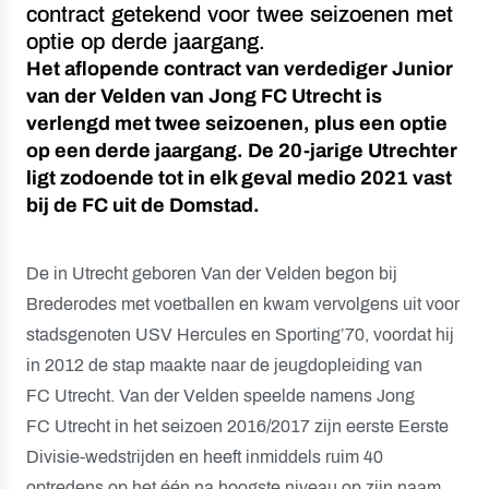
contract getekend voor twee seizoenen met
optie op derde jaargang.
Het aflopende contract van verdediger Junior
van der Velden van Jong FC Utrecht is
verlengd met twee seizoenen, plus een optie
op een derde jaargang. De 20-jarige Utrechter
ligt zodoende tot in elk geval medio 2021 vast
bij de FC uit de Domstad.
De in Utrecht geboren Van der Velden begon bij
Brederodes met voetballen en kwam vervolgens uit voor
stadsgenoten USV Hercules en Sporting’70, voordat hij
in 2012 de stap maakte naar de jeugdopleiding van
FC Utrecht. Van der Velden speelde namens Jong
FC Utrecht in het seizoen 2016/2017 zijn eerste Eerste
Divisie-wedstrijden en heeft inmiddels ruim 40
optredens op het één na hoogste niveau op zijn naam