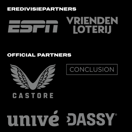
EREDIVISIEPARTNERS
OFFICIAL PARTNERS