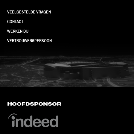
VEELGESTELDE VRAGEN
CONTACT
WERKEN BIJ
VERTROUWENSPERSOON
FC Utrecht<br>vanuit<br>het har
HOOFDSPONSOR