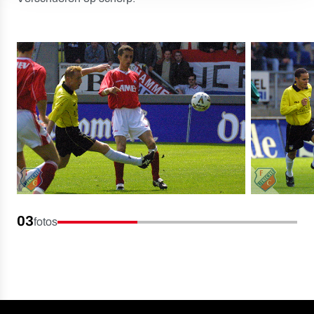
03
fotos