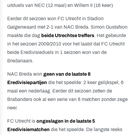
uitduels van NEC (12 maal) en Willem II (16 keer).
Eerder dit seizoen won FC Utrecht in Stadion
Galgenwaard met 2-1 van NAC Breda. Simon Gustafson
maakte die dag
beide Utrechtse treffers
. Het gebeurde
in het seizoen 2009/2010 voor het laatst dat FC Utrecht
beide Eredivisieduels in 1 seizoen won van de
Bredanaars.
NAC Breda won
geen van de laatste 8
Eredivisiepartijen
die het speelde: 2 keer gelijkspel, 6
maal een nederlaag. Eerder dit seizoen zetten de
Brabanders ook al een serie van 8 matchen zonder zege
neer.
FC Utrecht is
ongeslagen in de laatste 5
Eredivisiematchen
die het speelde. De langste reeks