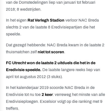
van de Domstedelingen liep van januari tot februari
2018; 8 wedstrijden.
In het eigen
Rat Verlegh Stadion
verloor NAC Breda
slechts 2 van de laatste 8 Eredivisiepartijen die het
speelde.
Dat gezegd hebbende: NAC Breda kwam in de laatste 2
thuismatchen zelf
niet tot scoren
.
FC Utrecht won de laatste 2 uitduels die het in de
Eredivisie speelde.
De laatste langere reeks liep van
april tot augustus 2012 (3 stuks).
In het kalenderjaar 2019 scoorde NAC Breda in de
Eredivisie tot nu toe
2 keer
: verreweg het minste van alle
Eredivisieploegen. Excelsior volgt op die ranking met 9
treffers.