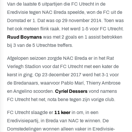
Van de laatste 6 uitpartijen die FC Utrecht in de
Eredivisie tegen NAC Breda speelde, won de FC uit de
Domstad er 1. Dat was op 29 november 2014. Toen was
het ook meteen flink raak. Het werd 1-5 voor FC Utrecht.
Ruud Boymans
was met 2 goals en 1 assist betrokken
bij 3 van de 5 Utrechtse treffers.
Afgelopen seizoen zorgde NAC Breda er in het Rat
Verlegh Stadion voor dat FC Utrecht met een kater de
kerst in ging. Op 23 december 2017 werd het 3-1 voor
de Bredanaars, waarvoor Pablo Marí, Thierry Ambrose
en Angelino scoorden.
Cyriel Dessers
vond namens
FC Utrecht het net, nota bene tegen zijn vorige club.
FC Utrecht slaagde er
11 keer
in om, in een
Eredivisiepartij, in Breda van NAC te winnen. De
Domstedelingen wonnen alleen vaker in Eredivisie-