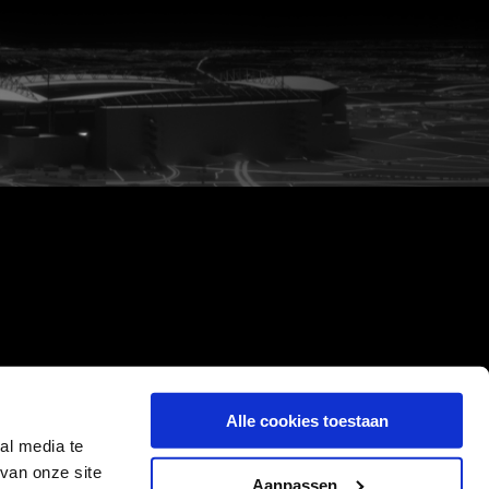
Alle cookies toestaan
al media te
van onze site
Aanpassen