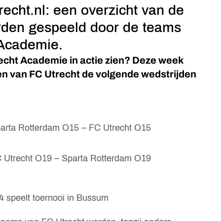
echt.nl: een overzicht van de
rden gespeeld door de teams
 Academie.
echt Academie in actie zien? Deze week
en van FC Utrecht de volgende wedstrijden
Sparta Rotterdam O15 – FC Utrecht O15
FC Utrecht O19 – Sparta Rotterdam O19
4 speelt toernooi in Bussum