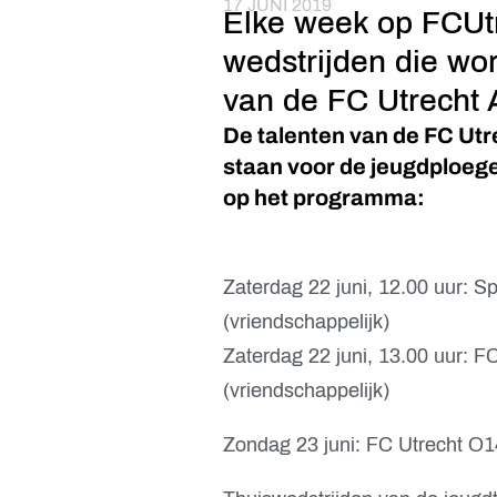
17 JUNI 2019
Elke week op FCUtr
wedstrijden die wo
van de FC Utrecht
De talenten van de FC Utr
staan voor de jeugdploeg
op het programma:
Zaterdag 22 juni, 12.00 uur: 
(vriendschappelijk)
Zaterdag 22 juni, 13.00 uur: 
(vriendschappelijk)
Zondag 23 juni: FC Utrecht O1