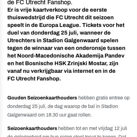
de FC Utrecht Fanshop.
Er is vrije kaartverkoop voor de eerste
thuiswedstrijd die FC Utrecht dit seizoen
speelt in de Europa League. Tickets voor het
duel van donderdag 25 juli, wanneer de
Utrechters in Stadion Galgenwaard spelen
tegen de winnaar van een onderonsje tussen
het Noord-Macedonische Akademija Pandev
en het Bosnische HSK Zrinjski Mostar, zijn
vanaf nu verkrijgbaar via internet en in de
FC Utrecht Fanshop.
Gouden Seizoenkaarthouders
hebben gratis entree op
donderdag 25 juli, de dag waarop de bal in Stadion
Galgenwaard om 18.30 uur gaat rollen.
Seizoenkaarthouders
hebben tot en met vrijdag 12 juli
de gelegenheid om hun eigen stoel terug te kopen. Dat