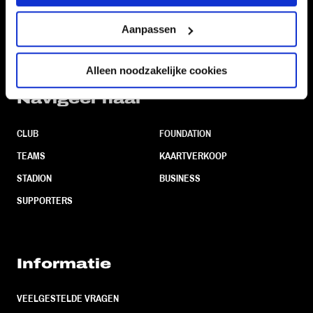
Volg ons ook via
Aanpassen
Alleen noodzakelijke cookies
Navigeer naar
CLUB
FOUNDATION
TEAMS
KAARTVERKOOP
STADION
BUSINESS
SUPPORTERS
Informatie
VEELGESTELDE VRAGEN