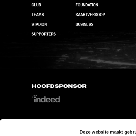
CLUB
FOUNDATION
TEAMS
KAARTVERKOOP
STADION
BUSINESS
SUPPORTERS
HOOFDSPONSOR
Deze website maakt gebru
OFFICIAL PARTNERS