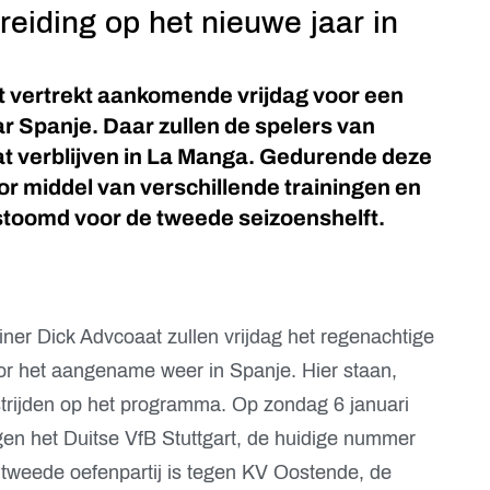
eiding op het nieuwe jaar in
t vertrekt aankomende vrijdag voor een
r Spanje. Daar zullen de spelers van
t verblijven in La Manga. Gedurende deze
or middel van verschillende trainingen en
stoomd voor de tweede seizoenshelft.
er Dick Advcoaat zullen vrijdag het regenachtige
or het aangename weer in Spanje. Hier staan,
strijden op het programma. Op zondag 6 januari
gen het Duitse VfB Stuttgart, de huidige nummer
 tweede oefenpartij is tegen KV Oostende, de