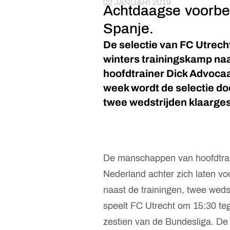
02 JANUARI 2019
Achtdaagse voorber
Spanje.
De selectie van FC Utrech
winters trainingskamp naa
hoofdtrainer Dick Advocaa
week wordt de selectie do
twee wedstrijden klaarge
De manschappen van hoofdtrain
Nederland achter zich laten vo
naast de trainingen, twee wed
speelt FC Utrecht om 15:30 te
zestien van de Bundesliga. De