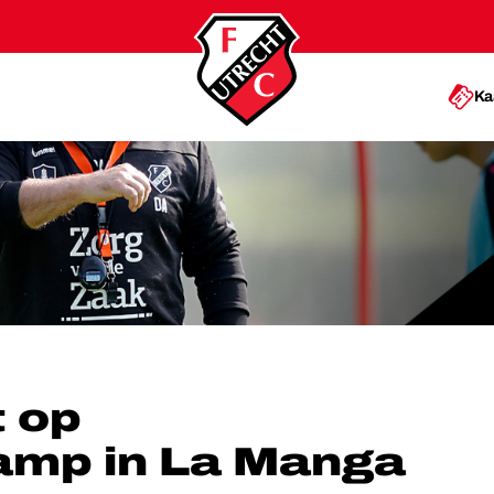
Ka
NGSKAMP IN LA MANGA
 op
amp in La Manga