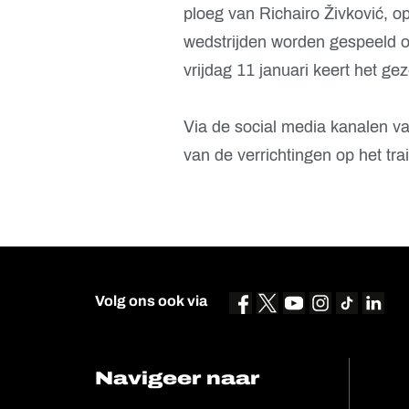
ploeg van Richairo Živković, o
wedstrijden worden gespeeld o
vrijdag 11 januari keert het 
Via de social media kanalen v
van de verrichtingen op het tr
Volg ons ook via
Navigeer naar