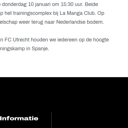
p donderdag 10 januari om 15:30 uur. Beide
p het trainingscomplex bij La Manga Club. Op
gezelschap weer terug naar Nederlandse bodem.
an FC Utrecht houden we iedereen op de hoogte
ainingskamp in Spanje.
Informatie
FC Utrecht<br>