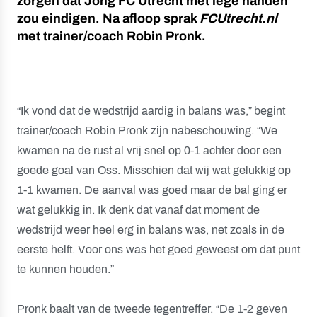
zorgen dat Jong FC Utrecht met lege handen
zou eindigen. Na afloop sprak
FCUtrecht.nl
met trainer/coach Robin Pronk.
“Ik vond dat de wedstrijd aardig in balans was,” begint
trainer/coach Robin Pronk zijn nabeschouwing. “We
kwamen na de rust al vrij snel op 0-1 achter door een
goede goal van Oss. Misschien dat wij wat gelukkig op
1-1 kwamen. De aanval was goed maar de bal ging er
wat gelukkig in. Ik denk dat vanaf dat moment de
wedstrijd weer heel erg in balans was, net zoals in de
eerste helft. Voor ons was het goed geweest om dat punt
te kunnen houden.”
Pronk baalt van de tweede tegentreffer. “De 1-2 geven