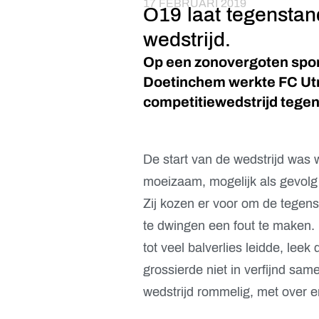
17 FEBRUARI 2019
O19 laat tegenstan
wedstrijd.
Op een zonovergoten spor
Doetinchem werkte FC Ut
competitiewedstrijd tegen
De start van de wedstrijd was 
moeizaam, mogelijk als gevolg
Zij kozen er voor om de tegens
te dwingen een fout te maken. 
tot veel balverlies leidde, lee
grossierde niet in verfijnd sa
wedstrijd rommelig, met over 