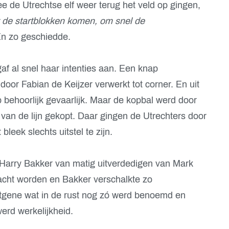
 de Utrechtse elf weer terug het veld op gingen,
t de startblokken komen, om snel de
En zo geschiedde.
af al snel haar intenties aan. Een knap
oor Fabian de Keijzer verwerkt tot corner. En uit
behoorlijk gevaarlijk. Maar de kopbal werd door
an de lijn gekopt. Daar gingen de Utrechters door
leek slechts uitstel te zijn.
t Harry Bakker van matig uitverdedigen van Mark
acht worden en Bakker verschalkte zo
tgene wat in de rust nog zó werd benoemd en
rd werkelijkheid.