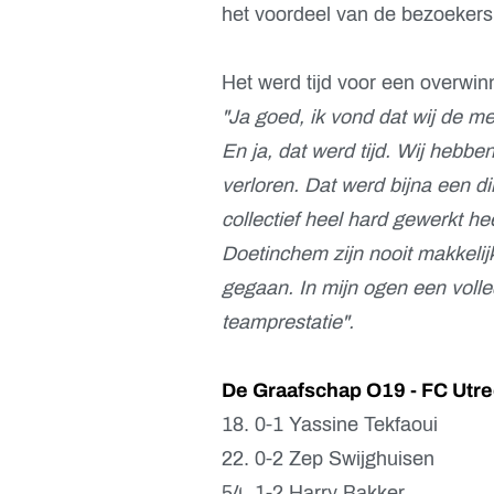
het voordeel van de bezoeker
Het werd tijd voor een overwin
"Ja goed, ik vond dat wij de 
En ja, dat werd tijd. Wij hebbe
verloren. Dat werd bijna een d
collectief heel hard gewerkt he
Doetinchem zijn nooit makkelijk
gegaan. In mijn ogen een volle
teamprestatie".
De Graafschap O19 - FC Utre
18. 0-1 Yassine Tekfaoui
22. 0-2 Zep Swijghuisen
54. 1-2 Harry Bakker