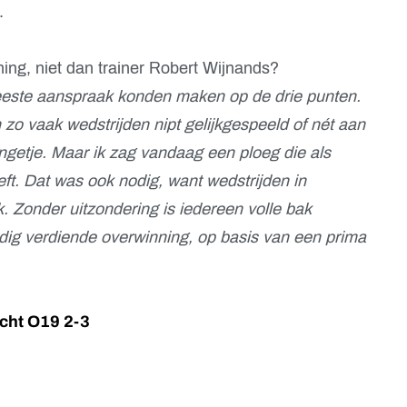
s.
ning, niet dan trainer Robert Wijnands?
meeste aanspraak konden maken op de drie punten.
n zo vaak wedstrijden nipt gelijkgespeeld of nét aan
ingetje. Maar ik zag vandaag een ploeg die als
eft. Dat was ook nodig, want wedstrijden in
. Zonder uitzondering is iedereen volle bak
dig verdiende overwinning, op basis van een prima
cht O19 2-3