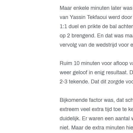
Maar enkele minuten later was
van Yassin Tekfaoui werd door
1:1 duel en prikte de bal ach
op 2 brengend. En dat was maar
vervolg van de wedstrijd voor 
Ruim 10 minuten voor afloop v
weer geloof in enig resultaat. 
2-3 tekende. Dat dit zorgde voo
Bijkomende factor was, dat sc
extreem veel extra tijd toe te 
duidelijk. Er waren een aantal
niet. Maar de extra minuten hie