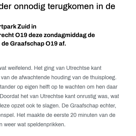
der onnodig terugkomen in de
tpark Zuid in
recht O19 deze zondagmiddag de
 de Graafschap O19 af.
wat weifelend. Het ging van Utrechtse kant
 van de afwachtende houding van de thuisploeg.
tander op eigen helft op te wachten om hen daar
Doordat het van Utrechtse kant onrustig was, wat
k deze opzet ook te slagen. De Graafschap echter,
menspel. Het maakte de eerste 20 minuten van de
en weer wat speldenprikken.