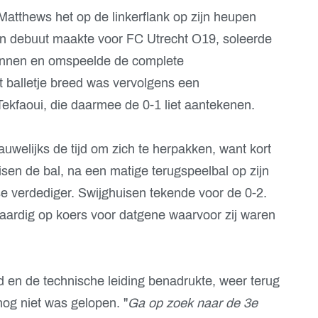
atthews het op de linkerflank op zijn heupen
ijn debuut maakte voor FC Utrecht O19, soleerde
binnen en omspeelde de complete
 balletje breed was vervolgens een
ekfaoui, die daarmee de 0-1 liet aantekenen.
uwelijks de tijd om zich te herpakken, want kort
en de bal, na een matige terugspeelbal op zijn
 verdediger. Swijghuisen tekende voor de 0-2.
ardig op koers voor datgene waarvoor zij waren
 en de technische leiding benadrukte, weer terug
nog niet was gelopen. "
Ga op zoek naar de 3e