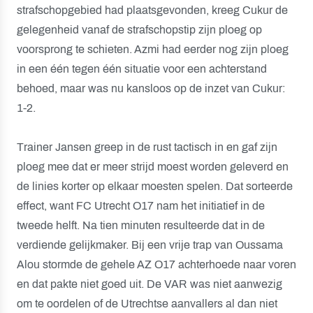
strafschopgebied had plaatsgevonden, kreeg Cukur de
gelegenheid vanaf de strafschopstip zijn ploeg op
voorsprong te schieten. Azmi had eerder nog zijn ploeg
in een één tegen één situatie voor een achterstand
behoed, maar was nu kansloos op de inzet van Cukur:
1-2.
Trainer Jansen greep in de rust tactisch in en gaf zijn
ploeg mee dat er meer strijd moest worden geleverd en
de linies korter op elkaar moesten spelen. Dat sorteerde
effect, want FC Utrecht O17 nam het initiatief in de
tweede helft. Na tien minuten resulteerde dat in de
verdiende gelijkmaker. Bij een vrije trap van Oussama
Alou stormde de gehele AZ O17 achterhoede naar voren
en dat pakte niet goed uit. De VAR was niet aanwezig
om te oordelen of de Utrechtse aanvallers al dan niet