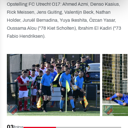
Opstelling FC Utrecht O17: Ahmed Azmi, Denso Kasius,
Rick Meissen, Jens Guiting, Valentijn Beck, Nathan
Holder, Juruël Bernadina, Yuya Ikeshita, Özcan Yasar,
Oussama Alou ("78 Kiet Scholten), Ibrahim El Kadiri ("73
Fabio Hendriksen).
03
fotos