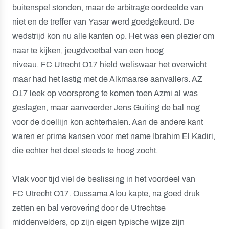
buitenspel stonden, maar de arbitrage oordeelde van
niet en de treffer van Yasar werd goedgekeurd. De
wedstrijd kon nu alle kanten op. Het was een plezier om
naar te kijken, jeugdvoetbal van een hoog
niveau. FC Utrecht O17 hield weliswaar het overwicht
maar had het lastig met de Alkmaarse aanvallers. AZ
O17 leek op voorsprong te komen toen Azmi al was
geslagen, maar aanvoerder Jens Guiting de bal nog
voor de doellijn kon achterhalen. Aan de andere kant
waren er prima kansen voor met name Ibrahim El Kadiri,
die echter het doel steeds te hoog zocht.
Vlak voor tijd viel de beslissing in het voordeel van
FC Utrecht O17. Oussama Alou kapte, na goed druk
zetten en bal verovering door de Utrechtse
middenvelders, op zijn eigen typische wijze zijn