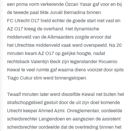
een prima vorm verkerende Özcan Yasar gaf voor en bij
de tweede paal tikte Juruël Bernadina binnen.
FC Utrecht O17 hield echter de goede start niet vast en
AZ O17 kreeg de overhand. Het dynamische
middenveld van de Alkmaarders zorgde ervoor dat
het Utrechtse middenveld vaak werd overspeeld. Na 20
minuten kwam AZ O17 op gelijke hoogte, nadat
rechtsback Valentijn Beck zijn tegenstander Ricuenio
Kewal te veel ruimte gaf waarna diens voorzet door spits
Tiago Cukur slim werd binnengelopen.
Twaalf minuten later werd diezelfde Kewal net buiten het
strafschopgebied gestuit door de uit zijn doel komende
Utrecht keeper Ahmed Azmi. Onreglementair, oordeelde
scheidsrechter Langendoen en aangezien de assistent
scheidsrechter oordeelde dat de overtreding binnen het