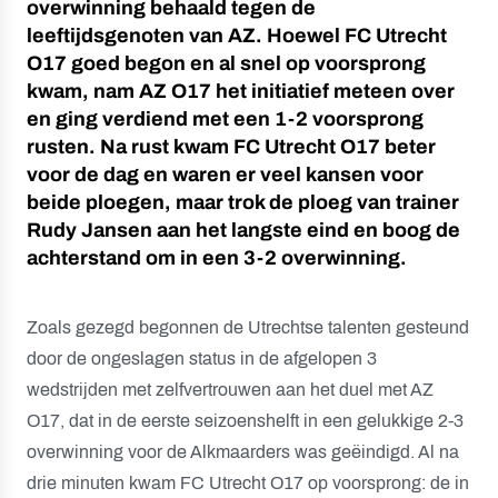
overwinning behaald tegen de
leeftijdsgenoten van AZ. Hoewel FC Utrecht
O17 goed begon en al snel op voorsprong
kwam, nam AZ O17 het initiatief meteen over
en ging verdiend met een 1-2 voorsprong
rusten. Na rust kwam FC Utrecht O17 beter
voor de dag en waren er veel kansen voor
beide ploegen, maar trok de ploeg van trainer
Rudy Jansen aan het langste eind en boog de
achterstand om in een 3-2 overwinning.
Zoals gezegd begonnen de Utrechtse talenten gesteund
door de ongeslagen status in de afgelopen 3
wedstrijden met zelfvertrouwen aan het duel met AZ
O17, dat in de eerste seizoenshelft in een gelukkige 2-3
overwinning voor de Alkmaarders was geëindigd. Al na
drie minuten kwam FC Utrecht O17 op voorsprong: de in