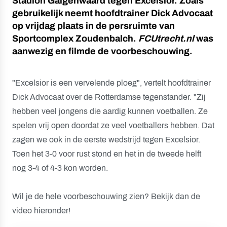
Stadion Galgenwaard tegen Excelsior. Zoals
gebruikelijk neemt hoofdtrainer Dick Advocaat
op vrijdag plaats in de persruimte van
Sportcomplex Zoudenbalch.
FCUtrecht.nl
was
aanwezig en filmde de voorbeschouwing.
"Excelsior is een vervelende ploeg", vertelt hoofdtrainer
Dick Advocaat over de Rotterdamse tegenstander. "Zij
hebben veel jongens die aardig kunnen voetballen. Ze
spelen vrij open doordat ze veel voetballers hebben. Dat
zagen we ook in de eerste wedstrijd tegen Excelsior.
Toen het 3-0 voor rust stond en het in de tweede helft
nog 3-4 of 4-3 kon worden.
Wil je de hele voorbeschouwing zien? Bekijk dan de
video hieronder!