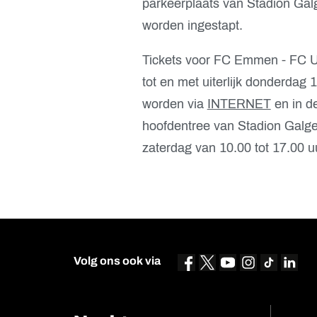
parkeerplaats van Stadion Gal
worden ingestapt.
Tickets voor FC Emmen - FC Utr
tot en met uiterlijk donderdag 
worden via
INTERNET
en in d
hoofdentree van Stadion Galg
zaterdag van 10.00 tot 17.00 u
Volg ons ook via