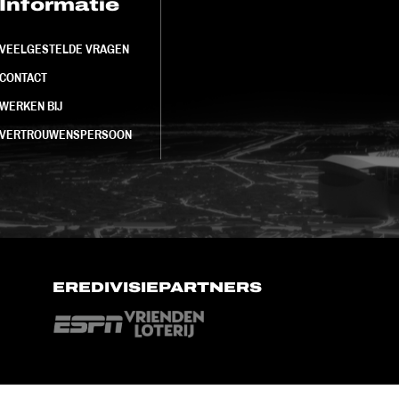
Informatie
FC Utrecht<br>
VEELGESTELDE VRAGEN
CONTACT
WERKEN BIJ
VERTROUWENSPERSOON
EREDIVISIEPARTNERS