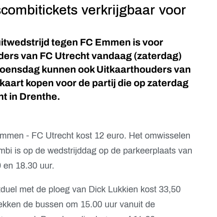
combitickets verkrijgbaar voor
uitwedstrijd tegen FC Emmen is voor
ers van FC Utrecht vandaag (zaterdag)
woensdag kunnen ook Uitkaarthouders van
aart kopen voor de partij die op zaterdag
nt in Drenthe.
mmen - FC Utrecht kost 12 euro. Het omwisselen
mbi is op de wedstrijddag op de parkeerplaats van
 en 18.30 uur.
tduel met de ploeg van Dick Lukkien kost 33,50
rekken de bussen om 15.00 uur vanuit de