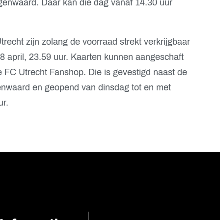
genwaard. Daar kan die dag vanaf 14.30 uur
echt zijn zolang de voorraad strekt verkrijgbaar
18 april, 23.59 uur. Kaarten kunnen aangeschaft
e FC Utrecht Fanshop. Die is gevestigd naast de
enwaard en geopend van dinsdag tot en met
ur.