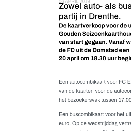
06 APRIL 2019
Zowel auto- als bus
partij in Drenthe.
De kaartverkoop voor de 
Gouden Seizoenkaarthoud
van start gegaan. Vanaf 
de FC uit de Domstad een k
20 april om 18.30 uur begi
Een autocombikaart voor FC E
van de kaarten voor de autoco
het bezoekersvak tussen 17.00
Een buscombikaart voor het ui
euro. Op de wedstrijddag vert