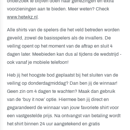
onderzoek te blijven doen naar genezingen en extra
voorzieningen aan te bieden. Meer weten? Check
www.hetwkz.nl
.
Alle shirts van de spelers die het veld betreden worden
geveild, zowel de basisspelers als de invallers. De
veiling opent op het moment van de aftrap en sluit 4
dagen later. Meebieden kan dus al tijdens de wedstrijd -
ook vanaf je mobiele telefoon!
Heb jij het hoogste bod geplaatst bij het sluiten van de
veiling op donderdagmiddag? Dan ben jij de winnaar!
Geen zin om 4 dagen te wachten? Maak dan gebruik
van de ‘buy it now’ optie. Hiermee ben jij direct en
gegarandeerd de winnaar van jouw favoriete shirt voor
een vastgestelde prijs. Na ontvangst van betaling wordt
het shirt binnen 24 uur aangetekend en gratis