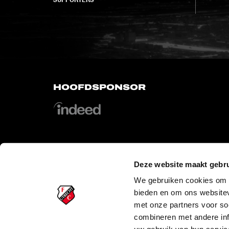
HOOFDSPONSOR
Deze website maakt gebru
OFFICIAL PARTNERS
We gebruiken cookies om c
bieden en om ons websitev
met onze partners voor so
combineren met andere inf