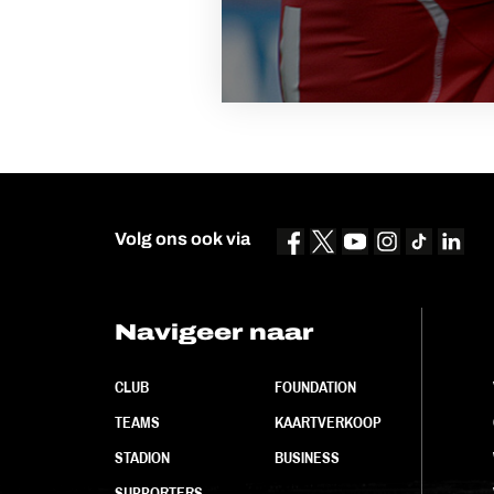
Volg ons ook via
Navigeer naar
CLUB
FOUNDATION
TEAMS
KAARTVERKOOP
STADION
BUSINESS
SUPPORTERS