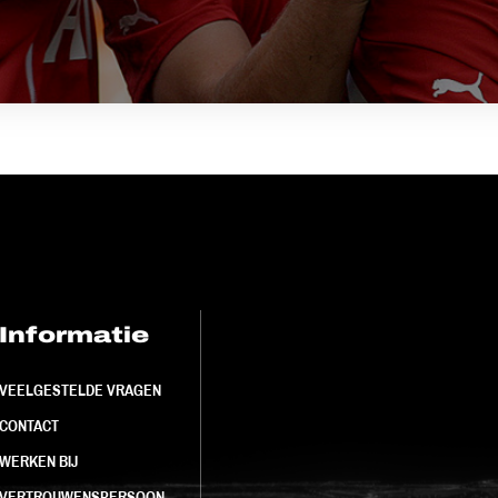
Informatie
FC Utrecht<br>
VEELGESTELDE VRAGEN
CONTACT
WERKEN BIJ
VERTROUWENSPERSOON