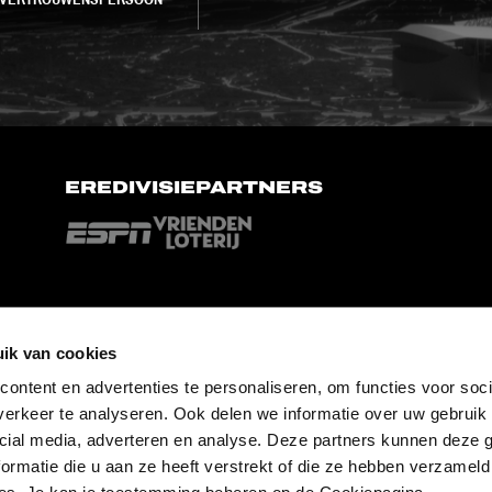
EREDIVISIEPARTNERS
ik van cookies
ontent en advertenties te personaliseren, om functies voor soci
erkeer te analyseren. Ook delen we informatie over uw gebruik 
cial media, adverteren en analyse. Deze partners kunnen deze
ormatie die u aan ze heeft verstrekt of die ze hebben verzameld