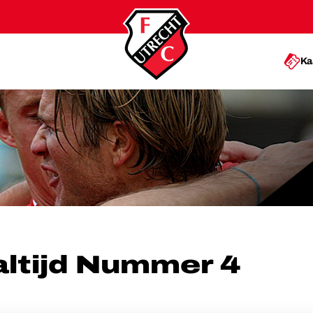
Ka
UMMER 4
 altijd Nummer 4