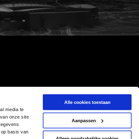
Alle cookies toestaan
al media te
van onze site
Aanpassen
 gegevens
 op basis van
Alleen noodzakelijke cookies