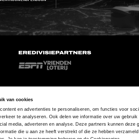
EREDIVISIEPARTNERS
ik van cookies
ontent en advertenties te personaliseren, om functies voor soci
erkeer te analyseren. Ook delen we informatie over uw gebruik 
cial media, adverteren en analyse. Deze partners kunnen deze
ormatie die u aan ze heeft verstrekt of die ze hebben verzameld
es. Je kan je toestemming beheren op de Cookiepagina.