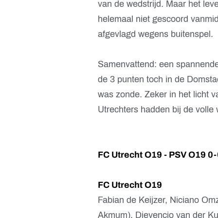
van de wedstrijd. Maar het lev
helemaal niet gescoord vanmi
afgevlagd wegens buitenspel.
Samenvattend: een spannende 
de 3 punten toch in de Domstad 
was zonde. Zeker in het licht 
Utrechters hadden bij de volle
FC Utrecht O19 - PSV O19 0-
FC Utrecht O19
Fabian de Keijzer, Niciano Omz
Akmum), Djevencio van der Kust