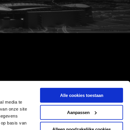
Alle cookies toestaan
al media te
van onze site
Aanpassen
 gegevens
 op basis van
Alleen noodzakelijke cookies