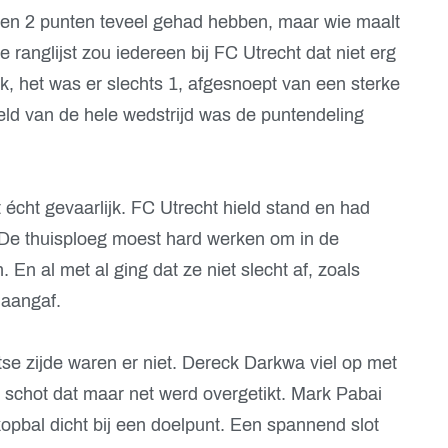
en 2 punten teveel gehad hebben, maar wie maalt
ranglijst zou iedereen bij FC Utrecht dat niet erg
 het was er slechts 1, afgesnoept van een sterke
eld van de hele wedstrijd was de puntendeling
écht gevaarlijk. FC Utrecht hield stand en had
. De thuisploeg moest hard werken om in de
. En al met al ging dat ze niet slecht af, zoals
 aangaf.
se zijde waren er niet. Dereck Darkwa viel op met
chot dat maar net werd overgetikt. Mark Pabai
pbal dicht bij een doelpunt. Een spannend slot