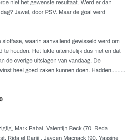
erde niet het gewenste resultaat. Werd er dan
ddag? Jawel, door PSV. Maar de goal werd
slotfase, waarin aanvallend gewisseld werd om
te houden. Het lukte uiteindelijk dus niet en dat
van de overige uitslagen van vandaag. De
 winst heel goed zaken kunnen doen. Hadden.........
0
igtig, Mark Pabai, Valentijn Beck (70. Reda
, Rida el Barjiji, Jayden Macnack (90. Yassine