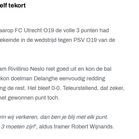
lf tekort
aarop FC Utrecht O19 de volle 3 punten had
ekeinde in de wedstrijd tegen PSV O19 van de
am Rivillinio Neslo niet goed uit en kon de bal
 kon doelman Delanghe eenvoudig redding
g de rest. Het bleef 0-0. Teleurstellend, dat zeker,
het gewonnen punt toch.
arin wij verkeren, dan ben je blij met elk punt.
 3 moeten zijn
", aldus trainer Robert Wijnands.