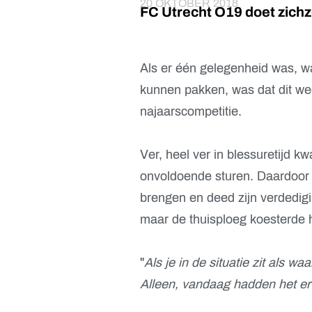
20 OKTOBER 2018
FC Utrecht O19 doet zichze
Als er één gelegenheid was, w
kunnen pakken, was dat dit we
najaarscompetitie.
Ver, heel ver in blessuretijd kw
onvoldoende sturen. Daardoor
brengen en deed zijn verdedigin
maar de thuisploeg koesterde 
"
Als je in de situatie zit als wa
Alleen, vandaag hadden het er