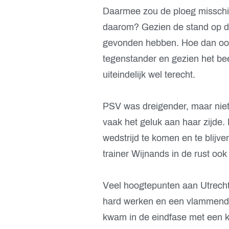
Daarmee zou de ploeg misschi
daarom? Gezien de stand op de 
gevonden hebben. Hoe dan ook,
tegenstander en gezien het be
uiteindelijk wel terecht.
PSV was dreigender, maar niet 
vaak het geluk aan haar zijde
wedstrijd te komen en te blijven
trainer Wijnands in de rust ook
Veel hoogtepunten aan Utrecht
hard werken en een vlammend s
kwam in de eindfase met een ko