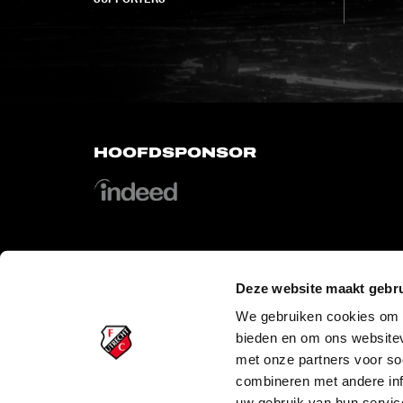
HOOFDSPONSOR
Deze website maakt gebru
OFFICIAL PARTNERS
We gebruiken cookies om c
bieden en om ons websitev
met onze partners voor so
combineren met andere inf
uw gebruik van hun servic