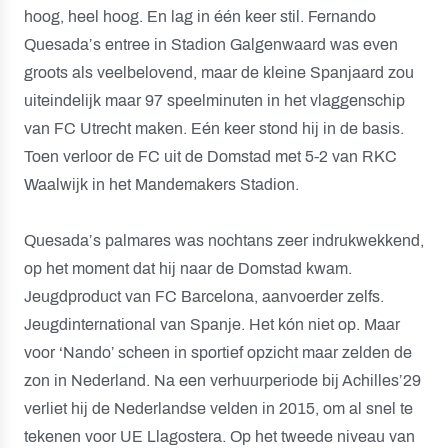
hoog, heel hoog. En lag in één keer stil. Fernando
Quesada’s entree in Stadion Galgenwaard was even
groots als veelbelovend, maar de kleine Spanjaard zou
uiteindelijk maar 97 speelminuten in het vlaggenschip
van FC Utrecht maken. Eén keer stond hij in de basis.
Toen verloor de FC uit de Domstad met 5-2 van RKC
Waalwijk in het Mandemakers Stadion.
Quesada’s palmares was nochtans zeer indrukwekkend,
op het moment dat hij naar de Domstad kwam.
Jeugdproduct van FC Barcelona, aanvoerder zelfs.
Jeugdinternational van Spanje. Het kón niet op. Maar
voor ‘Nando’ scheen in sportief opzicht maar zelden de
zon in Nederland. Na een verhuurperiode bij Achilles’29
verliet hij de Nederlandse velden in 2015, om al snel te
tekenen voor UE Llagostera. Op het tweede niveau van