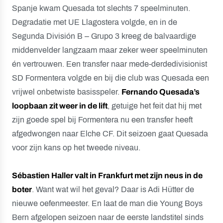
Spanje kwam Quesada tot slechts 7 speelminuten.
Degradatie met UE Llagostera volgde, en in de
Segunda División B – Grupo 3 kreeg de balvaardige
middenvelder langzaam maar zeker weer speelminuten
én vertrouwen. Een transfer naar mede-derdedivisionist
SD Formentera volgde en bij die club was Quesada een
vrijwel onbetwiste basisspeler.
Fernando Quesada’s
loopbaan zit weer in de lift
, getuige het feit dat hij met
zijn goede spel bij Formentera nu een transfer heeft
afgedwongen naar Elche CF. Dit seizoen gaat Quesada
voor zijn kans op het tweede niveau.
Sébastien Haller valt in Frankfurt met zijn neus in de
boter
. Want wat wil het geval? Daar is Adi Hütter de
nieuwe oefenmeester. En laat de man die Young Boys
Bern afgelopen seizoen naar de eerste landstitel sinds