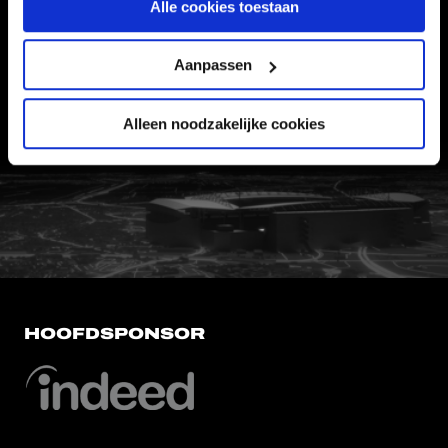
Alle cookies toestaan
VEELGESTELDE VRAGEN
CONTACT
Aanpassen
WERKEN BIJ
VERTROUWENSPERSOON
Alleen noodzakelijke cookies
FC Utrecht<br>vanuit<br>het har
HOOFDSPONSOR