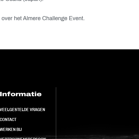
 over het Almere Challenge Event.
Informatie
FC Utrecht<br>
VEELGESTELDE VRAGEN
CONTACT
WERKEN BIJ