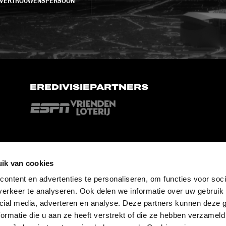
VERTROUWENSPERSOON
EREDIVISIEPARTNERS
ik van cookies
ontent en advertenties te personaliseren, om functies voor soci
erkeer te analyseren. Ook delen we informatie over uw gebruik 
cial media, adverteren en analyse. Deze partners kunnen deze
ormatie die u aan ze heeft verstrekt of die ze hebben verzameld