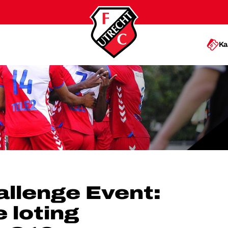
Ka
 LOTING FC UTRECHT O19
llenge Event:
 loting