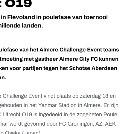
t O19
 in Flevoland in poulefase van toernooi
hillende landen.
poulefase van het Almere Challenge Event teams
ontmoeting met gastheer Almere City FC kunnen
ken voor partijen tegen het Schotse Aberdeen
en.
e Challenge Event vindt plaats op zaterdag 18 en
ehouden in het Yanmar Stadion in Almere. Er zijn
C Utrecht O19 is ingedeeld in de zogeheten Poule
ar wordt gevormd door FC Groningen, AZ, AEK
zo Osaka (Japan).