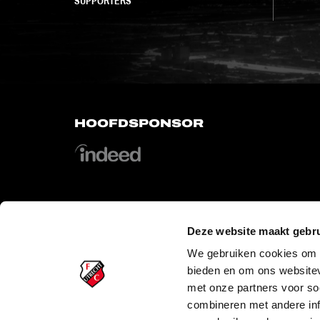
SUPPORTERS
HOOFDSPONSOR
Deze website maakt gebru
OFFICIAL PARTNERS
We gebruiken cookies om c
bieden en om ons websitev
met onze partners voor so
combineren met andere inf