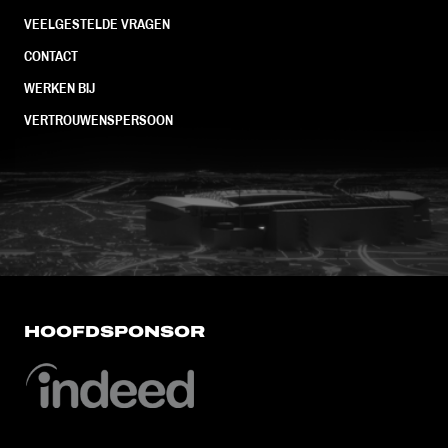
VEELGESTELDE VRAGEN
CONTACT
WERKEN BIJ
VERTROUWENSPERSOON
FC Utrecht<br>vanuit<br>het har
HOOFDSPONSOR