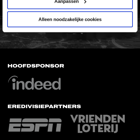
Aanpassen
FC Utrecht<br>vanuit<br>het har
Alleen noodzakelijke cookies
HOOFDSPONSOR
EREDIVISIEPARTNERS