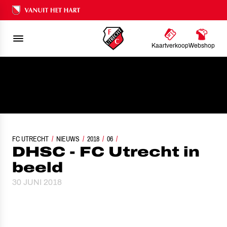
Ons nalatenschap
Kaartverkoop
Webshop
FC UTRECHT
NIEUWS
DHSC - FC UTRECHT IN BEELD
2018
06
DHSC - FC Utrecht in
beeld
30 JUNI 2018