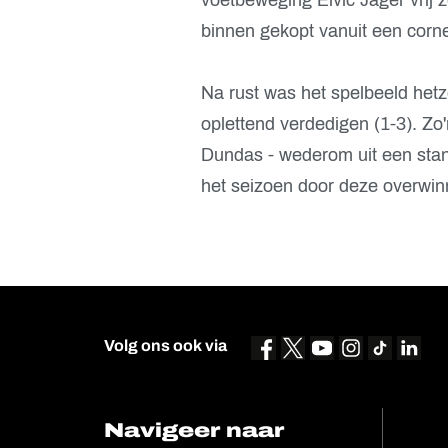
binnen gekopt vanuit een corner
Na rust was het spelbeeld hetz
oplettend verdedigen (1-3). Zo'
Dundas - wederom uit een stand
het seizoen door deze overwinn
Volg ons ook via
Navigeer naar