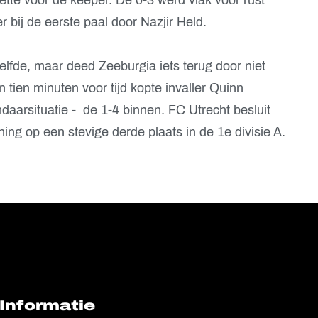
 bij de eerste paal door Nazjir Held.
elfde, maar deed Zeeburgia iets terug door niet
n tien minuten voor tijd kopte invaller Quinn
aarsituatie - de 1-4 binnen. FC Utrecht besluit
ing op een stevige derde plaats in de 1e divisie A.
Informatie
FC Utrecht<br>