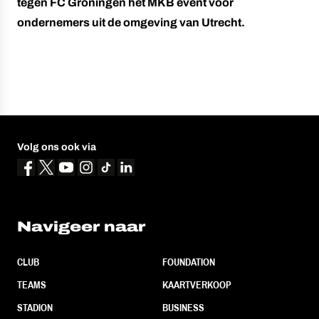
tegen FC Groningen het MKB event voor
ondernemers uit de omgeving van Utrecht.
Volg ons ook via
Navigeer naar
CLUB
FOUNDATION
TEAMS
KAARTVERKOOP
STADION
BUSINESS